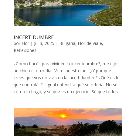
INCERTIDUMBRE
por
Flor
|
Jul 3, 2025
|
Bulgaria
,
Flor de Viaje
,
Reflexiones
¿Cómo hacés para vivir en la incertidumbre?, me dijo
un chico el otro día. Mi respuesta fue: “¿Y por qué
creés que vos no vivís en la incertidumbre? ¿Qué es lo
que controlás? “ Igual entendí a qué se refería. No sé
cómo lo hago, y sé que es un ejercicio. Sé que todos...