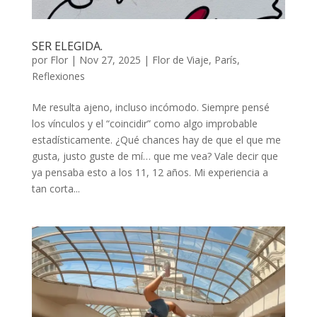
SER ELEGIDA.
por
Flor
|
Nov 27, 2025
|
Flor de Viaje
,
París
,
Reflexiones
Me resulta ajeno, incluso incómodo. Siempre pensé
los vínculos y el “coincidir” como algo improbable
estadísticamente. ¿Qué chances hay de que el que me
gusta, justo guste de mí… que me vea? Vale decir que
ya pensaba esto a los 11, 12 años. Mi experiencia a
tan corta...