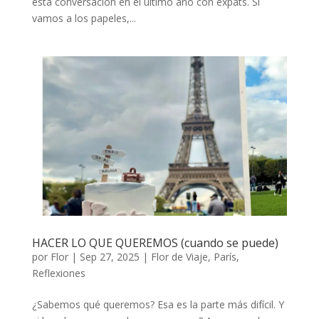
esta conversación en el último año con expats. Si
vamos a los papeles,...
HACER LO QUE QUEREMOS (cuando se puede)
por
Flor
|
Sep 27, 2025
|
Flor de Viaje
,
París
,
Reflexiones
¿Sabemos qué queremos? Esa es la parte más difícil. Y