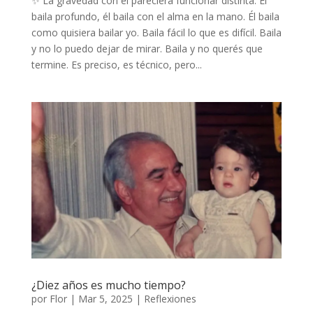
✨ La gravedad con él pareciera funcionar distinta. Él
baila profundo, él baila con el alma en la mano. Él baila
como quisiera bailar yo. Baila fácil lo que es difícil. Baila
y no lo puedo dejar de mirar. Baila y no querés que
termine. Es preciso, es técnico, pero...
¿Diez años es mucho tiempo?
por
Flor
|
Mar 5, 2025
|
Reflexiones