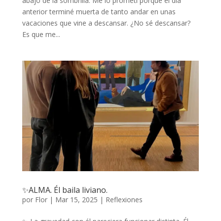
abajo de la sombrilla. Me lo prometí porque el día
anterior terminé muerta de tanto andar en unas
vacaciones que vine a descansar. ¿No sé descansar?
Es que me...
✨ALMA. Él baila liviano.
por
Flor
|
Mar 15, 2025
|
Reflexiones