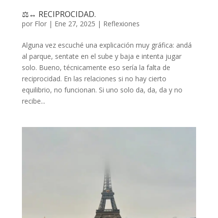
⚖️↔️ RECIPROCIDAD.
por
Flor
|
Ene 27, 2025
|
Reflexiones
Alguna vez escuché una explicación muy gráfica: andá
al parque, sentate en el sube y baja e intenta jugar
solo. Bueno, técnicamente eso sería la falta de
reciprocidad. En las relaciones si no hay cierto
equilibrio, no funcionan. Si uno solo da, da, da y no
recibe...