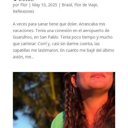
por
Flor
|
May 10, 2025
|
Brasil
,
Flor de Viaje
,
Reflexiones
A veces para sanar tiene que doler. Arrancaba mis
vacaciones. Tenía una conexión en el aeropuerto de
Guarulhos, en San Pablo. Tenía poco tiempo y mucho
que caminar. Corrí y, casi sin darme cuenta, las
zapatillas me lastimaron. En cuanto me bajé del último
avión, me...