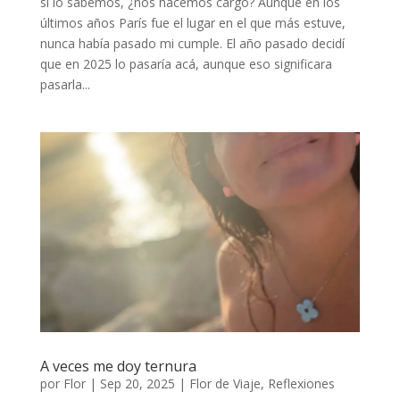
si lo sabemos, ¿nos hacemos cargo? Aunque en los
últimos años París fue el lugar en el que más estuve,
nunca había pasado mi cumple. El año pasado decidí
que en 2025 lo pasaría acá, aunque eso significara
pasarla...
A veces me doy ternura
por
Flor
|
Sep 20, 2025
|
Flor de Viaje
,
Reflexiones