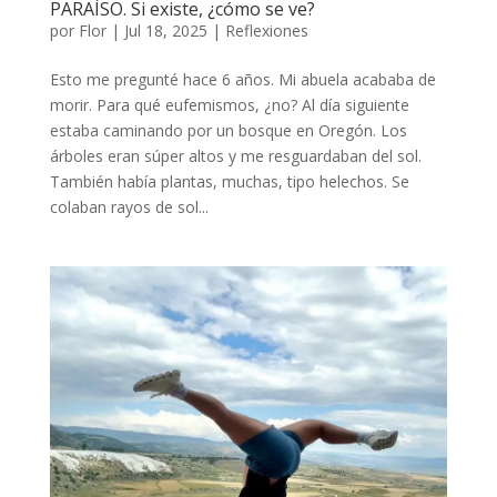
PARAÍSO. Si existe, ¿cómo se ve?
por
Flor
|
Jul 18, 2025
|
Reflexiones
Esto me pregunté hace 6 años. Mi abuela acababa de
morir. Para qué eufemismos, ¿no? Al día siguiente
estaba caminando por un bosque en Oregón. Los
árboles eran súper altos y me resguardaban del sol.
También había plantas, muchas, tipo helechos. Se
colaban rayos de sol...