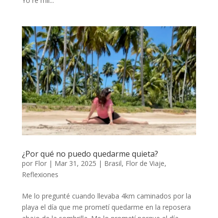
Yo re mil...
¿Por qué no puedo quedarme quieta?
por
Flor
|
Mar 31, 2025
|
Brasil
,
Flor de Viaje
,
Reflexiones
Me lo pregunté cuando llevaba 4km caminados por la
playa el día que me prometí quedarme en la reposera