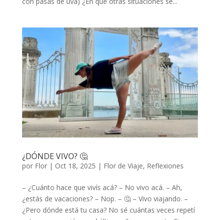
con pasas de uva) ¿En qué otras situaciones se...
¿DÓNDE VIVO? 🤔
por
Flor
|
Oct 18, 2025
|
Flor de Viaje
,
Reflexiones
– ¿Cuánto hace que vivís acá? – No vivo acá. – Ah,
¿estás de vacaciones? – Nop. – 🤔 – Vivo viajando. –
¿Pero dónde está tu casa? No sé cuántas veces repetí