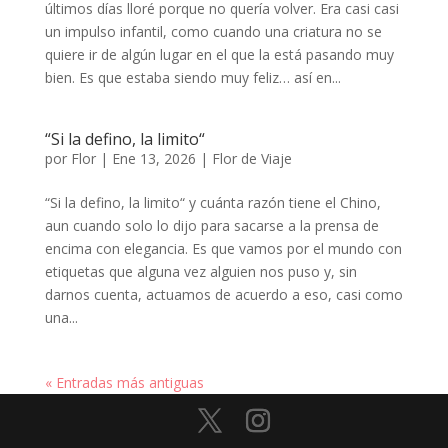
últimos días lloré porque no quería volver. Era casi casi
un impulso infantil, como cuando una criatura no se
quiere ir de algún lugar en el que la está pasando muy
bien. Es que estaba siendo muy feliz… así en...
“Si la defino, la limito“
por
Flor
|
Ene 13, 2026
|
Flor de Viaje
“Si la defino, la limito“ y cuánta razón tiene el Chino,
aun cuando solo lo dijo para sacarse a la prensa de
encima con elegancia. Es que vamos por el mundo con
etiquetas que alguna vez alguien nos puso y, sin
darnos cuenta, actuamos de acuerdo a eso, casi como
una...
« Entradas más antiguas