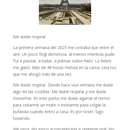
Me duele respirar.
La primera semana del 2025 me costaba que entre el
aire. Un poco fingí demencia, al menos mientras pude.
Fui a pasear, a bailar, a patinar sobre hielo. La fiebre
me ganó. Más de 48 horas metida en la cama. Una tos
que me ahogó más de una vez.
Me duele respirar. Desde hace una semana me duele
algo en las costillas. Me duele respirar y me duele
moverme. En este punto me duele agarrar el termo
para cebarme un mate o estirarme para colgar la
bufanda cuando entro a casa. Es por toser. Sigo
tosiendo.
Me pesa. No estoy acostumbrada a sentirme mal. No