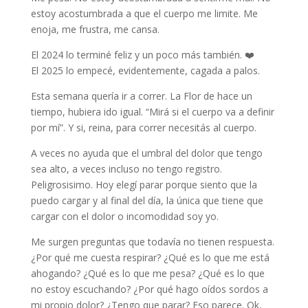
estoy acostumbrada a que el cuerpo me limite. Me
enoja, me frustra, me cansa.
El 2024 lo terminé feliz y un poco más también. ❤️
El 2025 lo empecé, evidentemente, cagada a palos.
Esta semana quería ir a correr. La Flor de hace un
tiempo, hubiera ido igual. “Mirá si el cuerpo va a definir
por mí”. Y si, reina, para correr necesitás al cuerpo.
A veces no ayuda que el umbral del dolor que tengo
sea alto, a veces incluso no tengo registro.
Peligrosisimo. Hoy elegí parar porque siento que la
puedo cargar y al final del día, la única que tiene que
cargar con el dolor o incomodidad soy yo.
Me surgen preguntas que todavía no tienen respuesta.
¿Por qué me cuesta respirar? ¿Qué es lo que me está
ahogando? ¿Qué es lo que me pesa? ¿Qué es lo que
no estoy escuchando? ¿Por qué hago oídos sordos a
mi propio dolor? ¿Tengo que parar? Eso parece. Ok,