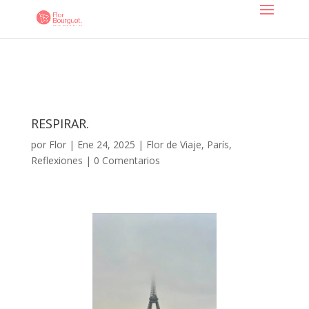
RESPIRAR.
por
Flor
|
Ene 24, 2025
|
Flor de Viaje
,
París
,
Reflexiones
|
0 Comentarios