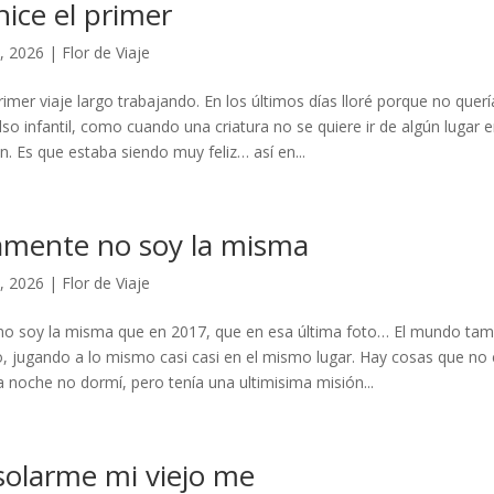
ice el primer
, 2026
|
Flor de Viaje
rimer viaje largo trabajando. En los últimos días lloré porque no querí
lso infantil, como cuando una criatura no se quiere ir de algún lugar e
. Es que estaba siendo muy feliz… así en...
vamente no soy la misma
, 2026
|
Flor de Viaje
no soy la misma que en 2017, que en esa última foto… El mundo tam
o, jugando a lo mismo casi casi en el mismo lugar. Hay cosas que no
sa noche no dormí, pero tenía una ultimisima misión...
solarme mi viejo me