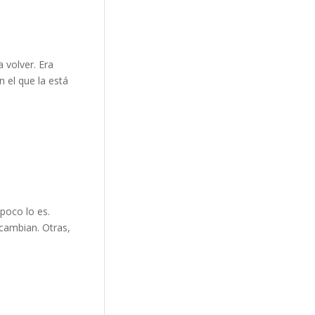
a volver. Era
n el que la está
poco lo es.
 cambian. Otras,