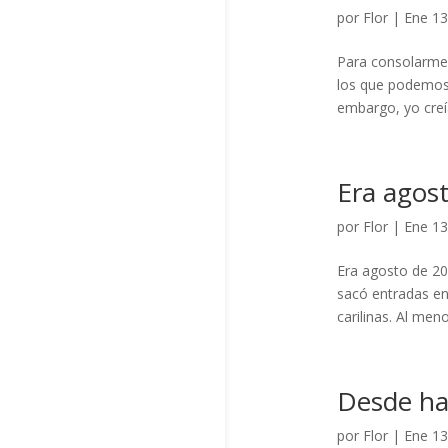
por
Flor
|
Ene 13
Para consolarme 
los que podemos 
embargo, yo creía
Era agos
por
Flor
|
Ene 13
Era agosto de 20
sacó entradas en 
carilinas. Al men
Desde ha
por
Flor
|
Ene 13