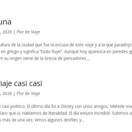
 una
, 2026
|
Flor de Viaje
ltura de la ciudad que fue la excusa de este viaje y a la que paradóji
 en griego y significa “todo fluye”. Aunque hoy aparezca en paredes g
 su origen viene de la Grecia de pensadores,...
iaje casi casi
, 2026
|
Flor de Viaje
si casi poético. El último día fui a Disney con unos amigos. Meterle ma
claro que si. Hablemos de literalidad. El día estuvo increíble. Subimos
 más de una vez. Vimos algunos desfiles y...