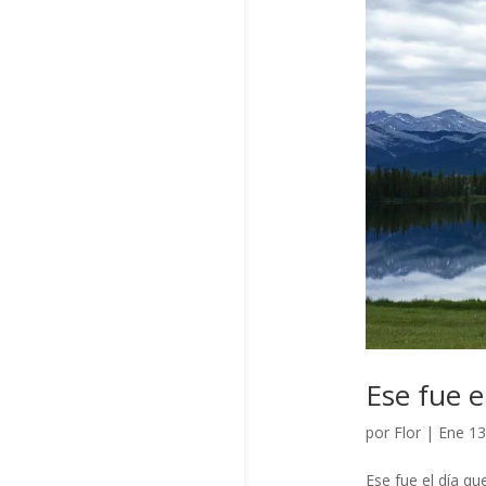
Ese fue e
por
Flor
|
Ene 13
Ese fue el día qu