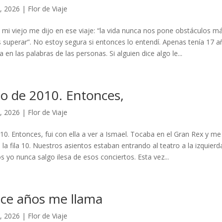
, 2026
|
Flor de Viaje
mi viejo me dijo en ese viaje: “la vida nunca nos pone obstáculos m
superar”. No estoy segura si entonces lo entendí. Apenas tenía 17 añ
 en las palabras de las personas. Si alguien dice algo le...
to de 2010. Entonces,
, 2026
|
Flor de Viaje
10. Entonces, fui con ella a ver a Ismael. Tocaba en el Gran Rex y m
la fila 10. Nuestros asientos estaban entrando al teatro a la izquier
os yo nunca salgo ilesa de esos conciertos. Esta vez...
ce años me llama
, 2026
|
Flor de Viaje