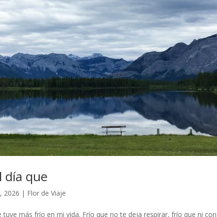
l día que
, 2026
|
Flor de Viaje
e tuve más frío en mi vida. Frío que no te deja respirar, frío que ni c