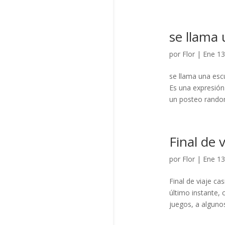
se llama
por
Flor
|
Ene 13
se llama una escu
Es una expresión
un posteo random
Final de v
por
Flor
|
Ene 13
Final de viaje ca
último instante, 
juegos, a algunos