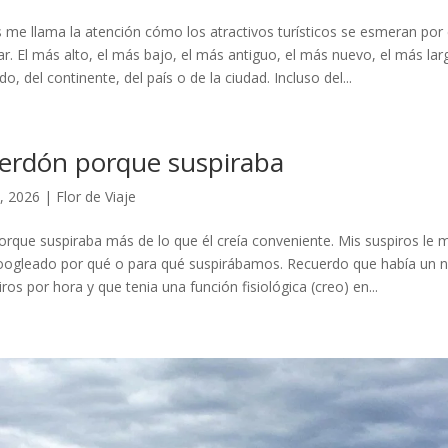
me llama la atención cómo los atractivos turísticos se esmeran por 
ar. El más alto, el más bajo, el más antiguo, el más nuevo, el más lar
 del continente, del país o de la ciudad. Incluso del...
perdón porque suspiraba
, 2026
|
Flor de Viaje
orque suspiraba más de lo que él creía conveniente. Mis suspiros le
oogleado por qué o para qué suspirábamos. Recuerdo que había un
ros por hora y que tenia una función fisiológica (creo) en...