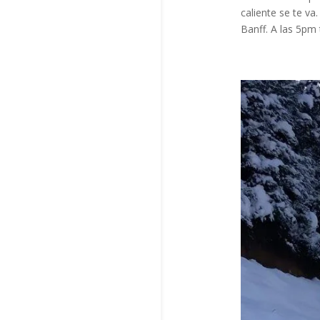
caliente se te va
Banff. A las 5pm 