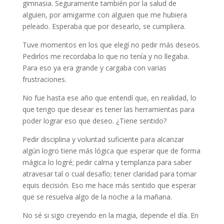
gimnasia. Seguramente también por la salud de
alguien, por amigarme con alguien que me hubiera
peleado. Esperaba que por desearlo, se cumpliera.
Tuve momentos en los que elegí no pedir más deseos.
Pedirlos me recordaba lo que no tenía y no llegaba.
Para eso ya era grande y cargaba con varias
frustraciones.
No fue hasta ese año que entendí que, en realidad, lo
que tengo que desear es tener las herramientas para
poder lograr eso que deseo. ¿Tiene sentido?
Pedir disciplina y voluntad suficiente para alcanzar
algún logro tiene más lógica que esperar que de forma
mágica lo logré; pedir calma y templanza para saber
atravesar tal o cual desafío; tener claridad para tomar
equis decisión. Eso me hace más sentido que esperar
que se resuelva algo de la noche a la mañana.
No sé si sigo creyendo en la magia, depende el día. En