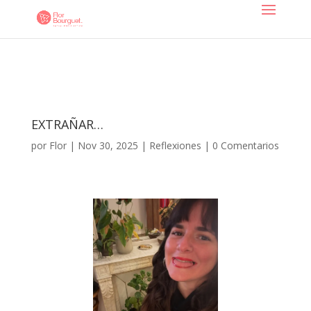
EXTRAÑAR…
por
Flor
|
Nov 30, 2025
|
Reflexiones
|
0 Comentarios