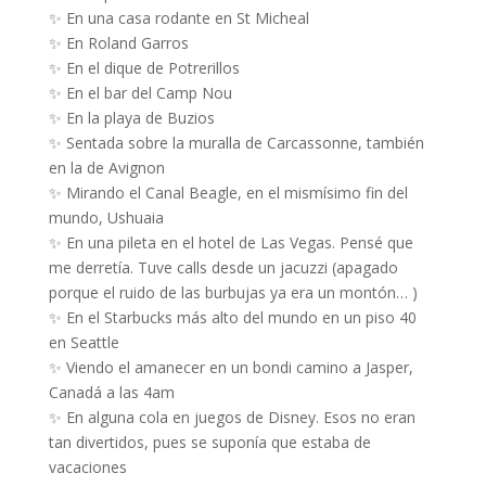
✨ En una casa rodante en St Micheal
✨ En Roland Garros
✨ En el dique de Potrerillos
✨ En el bar del Camp Nou
✨ En la playa de Buzios
✨ Sentada sobre la muralla de Carcassonne, también
en la de Avignon
✨ Mirando el Canal Beagle, en el mismísimo fin del
mundo, Ushuaia
✨ En una pileta en el hotel de Las Vegas. Pensé que
me derretía. Tuve calls desde un jacuzzi (apagado
porque el ruido de las burbujas ya era un montón… )
✨ En el Starbucks más alto del mundo en un piso 40
en Seattle
✨ Viendo el amanecer en un bondi camino a Jasper,
Canadá a las 4am
✨ En alguna cola en juegos de Disney. Esos no eran
tan divertidos, pues se suponía que estaba de
vacaciones