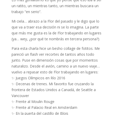
un ratito, un mientras tanto, un mientras buscara un
trabajo “en serio”.
Mi ciela… abrazo a la Flor del pasado y le digo que lo
que va a traer esa decisión ni se lo imagina. La parte
que más me gusta es la de Flor trabajando en lugares
(ya… wey, ¿por qué te nombrás en tercera persona?)
Para esta charla hice un besho collage de fotitos. Me
pareció un flash ver recortes de tantos años todo
junto. Puse en dimensión cosas que por momentos
naturalizo. Desde el avión, camino a un nuevo viaje…
vuelvo a repasar esto de Flor trabajando en lugares:
✨ Juegos Olímpicos en Río 2016
✨ Decenas de trenes. Mi favorito fue cruzando la
frontera de Estados Unidos a Canadá, de Seattle a
Vancouver
✨ Frente al Moulin Rouge
✨ Frente al Palacio Real en Amsterdam
✨ En la puerta del castillo de Blois