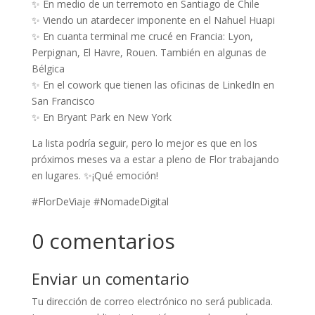
✨ En medio de un terremoto en Santiago de Chile
✨ Viendo un atardecer imponente en el Nahuel Huapi
✨ En cuanta terminal me crucé en Francia: Lyon,
Perpignan, El Havre, Rouen. También en algunas de
Bélgica
✨ En el cowork que tienen las oficinas de LinkedIn en
San Francisco
✨ En Bryant Park en New York
La lista podría seguir, pero lo mejor es que en los
próximos meses va a estar a pleno de Flor trabajando
en lugares. ✨¡Qué emoción!
#FlorDeViaje #NomadeDigital
0 comentarios
Enviar un comentario
Tu dirección de correo electrónico no será publicada.