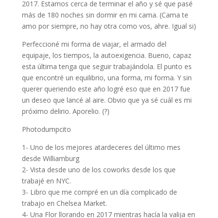
2017. Estamos cerca de terminar el año y sé que pasé
más de 180 noches sin dormir en mi cama. (Cama te
amo por siempre, no hay otra como vos, ahre. Igual si)
Perfeccioné mi forma de viajar, el armado del
equipaje, los tiempos, la autoexigencia. Bueno, capaz
esta última tenga que seguir trabajándola. El punto es
que encontré un equilibrio, una forma, mi forma. Y sin
querer queriendo este año logré eso que en 2017 fue
un deseo que lancé al aire. Obvio que ya sé cuál es mi
próximo delirio. Aporelio. (?)
Photodumpcito
1- Uno de los mejores atardeceres del último mes
desde Williamburg
2- Vista desde uno de los coworks desde los que
trabajé en NYC.
3- Libro que me compré en un día complicado de
trabajo en Chelsea Market.
4- Una Flor llorando en 2017 mientras hacía la valija en