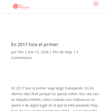
En 2017 hice el primer
por
Flor
|
Ene 13, 2026
|
Flor de Viaje
|
0
Comentarios
En 2017 hice el primer viaje largo trabajando. En los
últimos días lloré porque no quería volver. Era casi casi
un impulso infantil, como cuando una criatura no se
quiere ir de algún lugar en el que la está pasando muy
bien. Es que estaba siendo muy feliz… así en presente