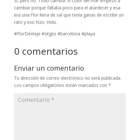
Si, pero no. Todo cambia. El color del mar empezó a
cambiar porque faltaba poco para el atardecer y esa
era una Flor llena de sal que tenía ganas de escribir un
rato y eso hizo. Holu.
#FlorDeViaje #sitges #barcelona #playa
0 comentarios
Enviar un comentario
Tu dirección de correo electrónico no será publicada.
Los campos obligatorios están marcados con
*