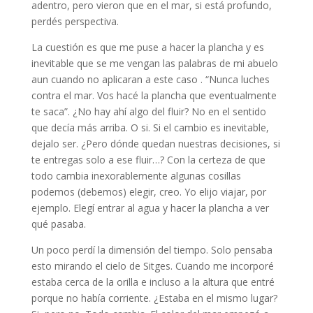
adentro, pero vieron que en el mar, si está profundo,
perdés perspectiva.
La cuestión es que me puse a hacer la plancha y es
inevitable que se me vengan las palabras de mi abuelo
aun cuando no aplicaran a este caso . “Nunca luches
contra el mar. Vos hacé la plancha que eventualmente
te saca”. ¿No hay ahí algo del fluir? No en el sentido
que decía más arriba. O si. Si el cambio es inevitable,
dejalo ser. ¿Pero dónde quedan nuestras decisiones, si
te entregas solo a ese fluir…? Con la certeza de que
todo cambia inexorablemente algunas cosillas
podemos (debemos) elegir, creo. Yo elijo viajar, por
ejemplo. Elegí entrar al agua y hacer la plancha a ver
qué pasaba.
Un poco perdí la dimensión del tiempo. Solo pensaba
esto mirando el cielo de Sitges. Cuando me incorporé
estaba cerca de la orilla e incluso a la altura que entré
porque no había corriente. ¿Estaba en el mismo lugar?