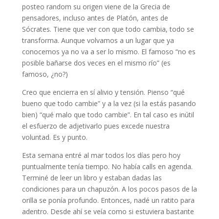
posteo random su origen viene de la Grecia de
pensadores, incluso antes de Platón, antes de
Sócrates. Tiene que ver con que todo cambia, todo se
transforma. Aunque volvamos a un lugar que ya
conocemos ya no va a ser lo mismo. El famoso “no es
posible bañarse dos veces en el mismo río” (es
famoso, ¿no?)
Creo que encierra en sí alivio y tensión. Pienso “qué
bueno que todo cambie” y a la vez (si la estás pasando
bien) “qué malo que todo cambie”. En tal caso es inútil
el esfuerzo de adjetivarlo pues excede nuestra
voluntad. Es y punto.
Esta semana entré al mar todos los días pero hoy
puntualmente tenía tiempo. No había calls en agenda.
Terminé de leer un libro y estaban dadas las
condiciones para un chapuzón. A los pocos pasos de la
orilla se ponía profundo. Entonces, nadé un ratito para
adentro. Desde ahí se veía como si estuviera bastante