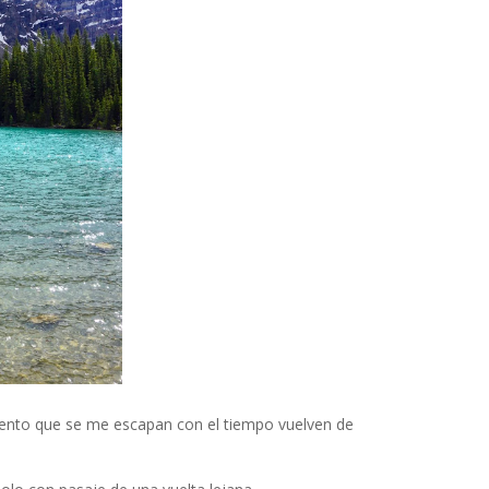
 siento que se me escapan con el tiempo vuelven de