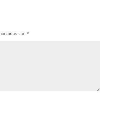
 marcados con
*