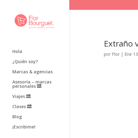
Extraño v
Hola
por
Flor
|
Ene 13
¿Quién soy?
Marcas & agencias
Asesoría – marcas
personales 🔜
Viajes 🔜
Clases 🔜
Blog
¡Escribime!