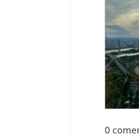
0 comen