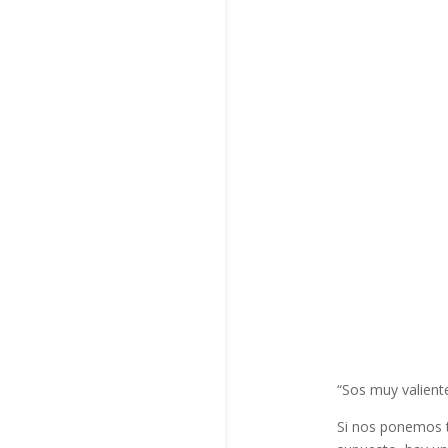
“Sos muy valient
Si nos ponemos t