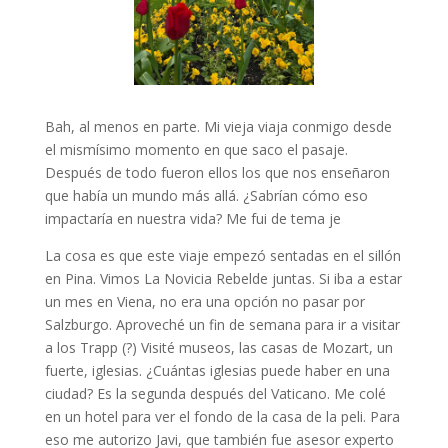
Bah, al menos en parte. Mi vieja viaja conmigo desde
el mismísimo momento en que saco el pasaje.
Después de todo fueron ellos los que nos enseñaron
que había un mundo más allá. ¿Sabrían cómo eso
impactaría en nuestra vida? Me fui de tema je
La cosa es que este viaje empezó sentadas en el sillón
en Pina. Vimos La Novicia Rebelde juntas. Si iba a estar
un mes en Viena, no era una opción no pasar por
Salzburgo. Aproveché un fin de semana para ir a visitar
a los Trapp (?) Visité museos, las casas de Mozart, un
fuerte, iglesias. ¿Cuántas iglesias puede haber en una
ciudad? Es la segunda después del Vaticano. Me colé
en un hotel para ver el fondo de la casa de la peli. Para
eso me autorizo Javi, que también fue asesor experto