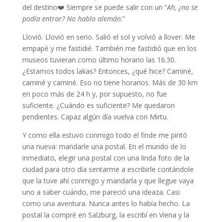
del destino❤️ Siempre se puede salir con un “
Ah, ¿no se
podía entrar? No hablo alemán
.”
Llovió. Llovió en serio. Salió el sol y volvió a llover. Me
empapé y me fastidié. También me fastidió que en los
museos tuvieran como último horario las 16.30.
¿Estamos todos lakas? Entonces, ¿qué hice? Caminé,
caminé y caminé. Eso no tiene horarios. Más de 30 km
en poco más de 24 h y, por supuesto, no fue
suficiente. ¿Cuándo es suficiente? Me quedaron
pendientes. Capaz algún día vuelva con Mirtu.
Y como ella estuvo conmigo todo el finde me pintó
una nueva: mandarle una postal. En el mundo de lo
inmediato, elegir una postal con una linda foto de la
ciudad para otro día sentarme a escribirle contándole
que la tuve ahí conmigo y mandarla y que llegue vaya
uno a saber cuándo, me pareció una ideaza. Casi
como una aventura. Nunca antes lo había hecho. La
postal la compré en Salzburg, la escribí en Viena y la