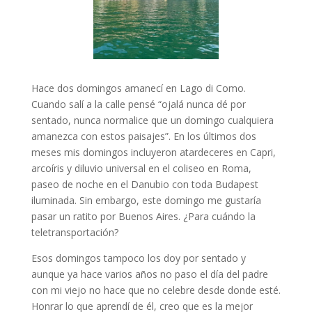
Hace dos domingos amanecí en Lago di Como.
Cuando salí a la calle pensé “ojalá nunca dé por
sentado, nunca normalice que un domingo cualquiera
amanezca con estos paisajes”. En los últimos dos
meses mis domingos incluyeron atardeceres en Capri,
arcoíris y diluvio universal en el coliseo en Roma,
paseo de noche en el Danubio con toda Budapest
iluminada. Sin embargo, este domingo me gustaría
pasar un ratito por Buenos Aires. ¿Para cuándo la
teletransportación?
Esos domingos tampoco los doy por sentado y
aunque ya hace varios años no paso el día del padre
con mi viejo no hace que no celebre desde donde esté.
Honrar lo que aprendí de él, creo que es la mejor