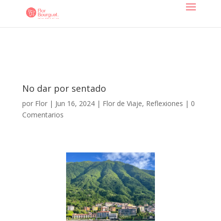
No dar por sentado
por
Flor
|
Jun 16, 2024
|
Flor de Viaje
,
Reflexiones
|
0
Comentarios