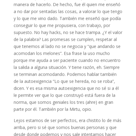
manera de hacerlo. De hecho, fue él quien me enseñó
a no dar por sentadas las cosas, a valorar lo que tengo
y lo que me vino dado. También me enseñó que podía
conseguir lo que me propusiera, con trabajo, por
supuesto. No hay hacks, no se hace trampa. ¿Y el valor
de la palabra? Las promesas se cumplen, respetar al
que tenemos al lado no se negocia y “que andando se
acomodan los melones”. Esa frase la uso mucho
porque me ayuda a ser paciente cuando no encuentro
la salida a alguna situación. Y tiene razón, eh. Siempre
se terminan acomodando. Podemos hablar también
de la autoexigencia “Lo que se hereda, no se roba”,
dicen. Y es esa misma autoexigencia que no sé si a él
le permite ver que lo que construyó está fuera de la
norma, que somos geniales los tres (ahre) en gran
parte por él. También por la Mirtu, opio.
Lejos estamos de ser perfectos, era chistito lo de más
arriba, pero si sé que somos buenas personas y que
desde donde podemos y nos sale intentamos hacer