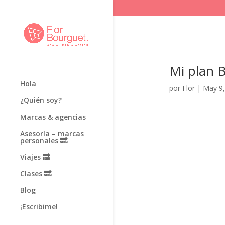
Mi plan 
Hola
por
Flor
|
May 9,
¿Quién soy?
Marcas & agencias
Asesoría – marcas
personales 🔜
Viajes 🔜
Clases 🔜
Blog
¡Escribime!