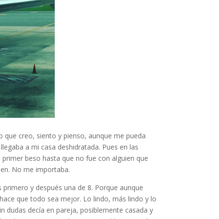
lo que creo, siento y pienso, aunque me pueda
 llegaba a mi casa deshidratada. Pues en las
mi primer beso hasta que no fue con alguien que
uen. No me importaba.
ños primero y después una de 8. Porque aunque
) hace que todo sea mejor. Lo lindo, más lindo y lo
n dudas decía en pareja, posiblemente casada y