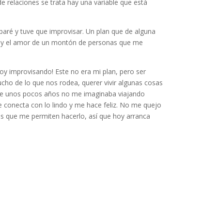
 de relaciones se trata hay una variable que está
eparé y tuve que improvisar. Un plan que de alguna
ía y el amor de un montón de personas que me
oy improvisando! Este no era mi plan, pero ser
ucho de lo que nos rodea, querer vivir algunas cosas
 Hace unos pocos años no me imaginaba viajando
 conecta con lo lindo y me hace feliz. No me quejo
s que me permiten hacerlo, así que hoy arranca