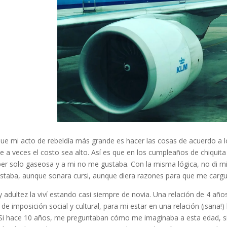
ue mi acto de rebeldía más grande es hacer las cosas de acuerdo a 
 a veces el costo sea alto. Así es que en los cumpleaños de chiquita
haber solo gaseosa y a mi no me gustaba. Con la misma lógica, no di 
staba, aunque sonara cursi, aunque diera razones para que me carg
y adultez la viví estando casi siempre de novia. Una relación de 4 a
de imposición social y cultural, para mi estar en una relación (¡sana!
Si hace 10 años, me preguntaban cómo me imaginaba a esta edad, si