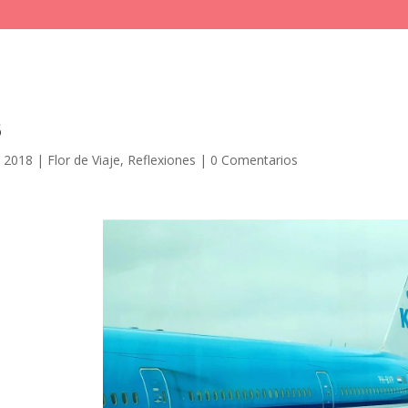
B
 2018
|
Flor de Viaje
,
Reflexiones
|
0 Comentarios