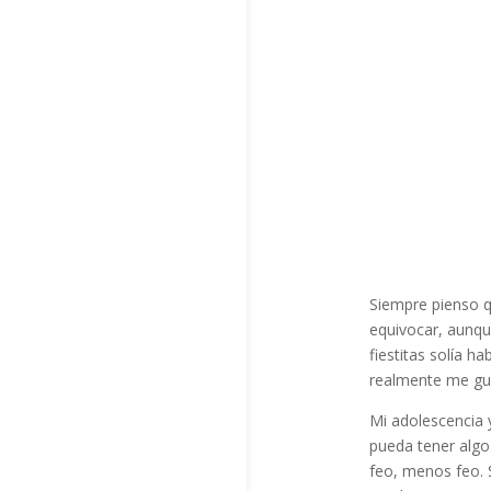
Siempre pienso q
equivocar, aunque
fiestitas solía 
realmente me gu
Mi adolescencia 
pueda tener algo 
feo, menos feo. 