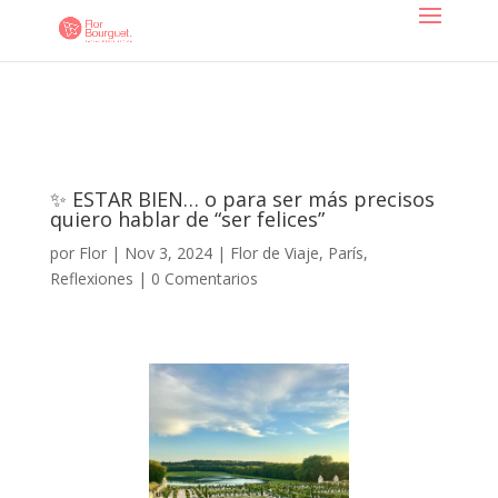
✨ ESTAR BIEN… o para ser más precisos
quiero hablar de “ser felices”
por
Flor
|
Nov 3, 2024
|
Flor de Viaje
,
París
,
Reflexiones
|
0 Comentarios