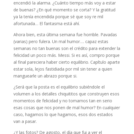
encendió la alarma. ¿Cuánto tiempo más voy a estar
de buenas? ¿En qué momento se corta? Y la gratitud
ya la tenía encendida porque sé que soy re mil
afortunada… El fantasma está ahí.
Ahora bien, esta última semana fue horrible. Pavadas
(varias) pero fulera. Un mal humor…. capaz estas
semanas no tan buenas son el crédito para extender la
felicidad un poco más. Messi. Si es así, compro porque
al final pareciera haber cierto equilibrio. Capítulo aparte
estar sola, lejos fastidiada por mil sin tener a quien
manguearle un abrazo porque si.
¿Será que la posta es el equilibrio subiéndole el
volumen a los detalles chiquititos que construyen esos
momentos de felicidad y no tomarnos tan en serio
esas cosas que nos ponen de mal humor? En cualquier
caso, hagamos lo que hagamos, esos dos estados
van a pasar.
¿Y las fotos? De agosto, el día que fui a ver el