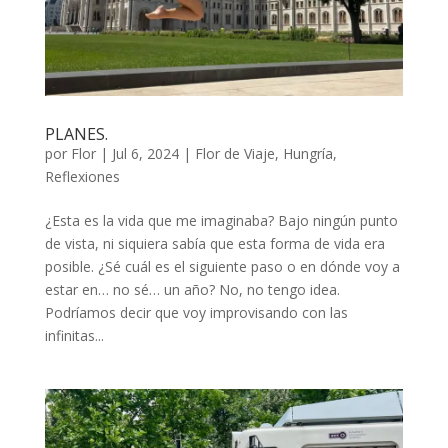
PLANES.
por
Flor
|
Jul 6, 2024
|
Flor de Viaje
,
Hungría
,
Reflexiones
¿Esta es la vida que me imaginaba? Bajo ningún punto
de vista, ni siquiera sabía que esta forma de vida era
posible. ¿Sé cuál es el siguiente paso o en dónde voy a
estar en… no sé… un año? No, no tengo idea.
Podríamos decir que voy improvisando con las
infinitas...