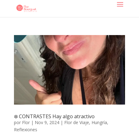
❄️ CONTRASTES Hay algo atractivo
por
Flor
|
Nov 9, 2024
|
Flor de Viaje
,
Hungría
,
Reflexiones