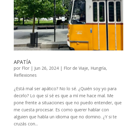
APATÍA
por
Flor
|
Jun 26, 2024
|
Flor de Viaje
,
Hungría
,
Reflexiones
¿Está mal ser apático? No lo sé. ¿Quién soy yo para
decirlo? Lo que sí sé es que a mí me hace mal. Me
pone frente a situaciones que no puedo entender, que
me cuesta procesar. Es como querer hablar con
alguien que habla un idioma que no domino. ¿Y si te
cruzás con...