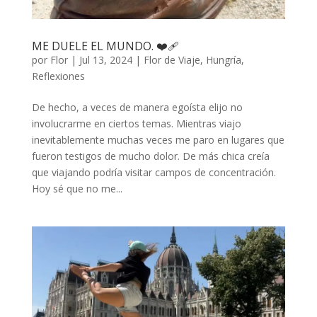
ME DUELE EL MUNDO. ❤️‍🩹
por
Flor
|
Jul 13, 2024
|
Flor de Viaje
,
Hungría
,
Reflexiones
De hecho, a veces de manera egoísta elijo no
involucrarme en ciertos temas. Mientras viajo
inevitablemente muchas veces me paro en lugares que
fueron testigos de mucho dolor. De más chica creía
que viajando podría visitar campos de concentración.
Hoy sé que no me...