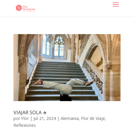
VIAJAR SOLA ✈️
por
Flor
|
Jul 21, 2024
|
Alemania
,
Flor de Viaje
,
Reflexiones