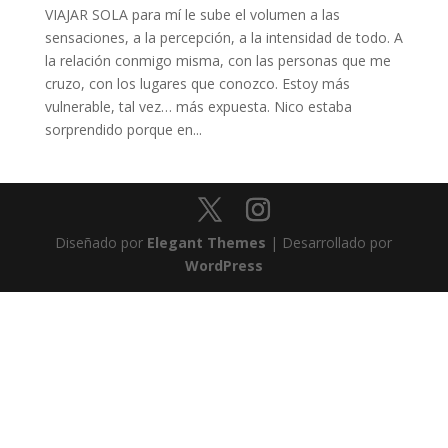
VIAJAR SOLA para mí le sube el volumen a las
sensaciones, a la percepción, a la intensidad de todo. A
la relación conmigo misma, con las personas que me
cruzo, con los lugares que conozco. Estoy más
vulnerable, tal vez… más expuesta. Nico estaba
sorprendido porque en...
Diseñado por
Elegant Themes
| Desarrollado por
WordPress