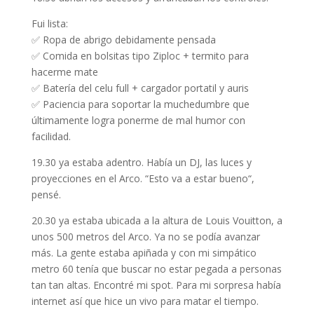
Fui lista:
✅ Ropa de abrigo debidamente pensada
✅ Comida en bolsitas tipo Ziploc + termito para
hacerme mate
✅ Batería del celu full + cargador portatil y auris
✅ Paciencia para soportar la muchedumbre que
últimamente logra ponerme de mal humor con
facilidad.
19.30 ya estaba adentro. Había un DJ, las luces y
proyecciones en el Arco. “Esto va a estar bueno“,
pensé.
20.30 ya estaba ubicada a la altura de Louis Vouitton, a
unos 500 metros del Arco. Ya no se podía avanzar
más. La gente estaba apiñada y con mi simpático
metro 60 tenía que buscar no estar pegada a personas
tan tan altas. Encontré mi spot. Para mi sorpresa había
internet así que hice un vivo para matar el tiempo.