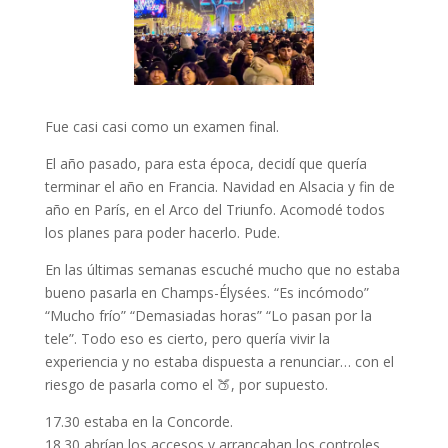
Fue casi casi como un examen final.
El año pasado, para esta época, decidí que quería
terminar el año en Francia. Navidad en Alsacia y fin de
año en París, en el Arco del Triunfo. Acomodé todos
los planes para poder hacerlo. Pude.
En las últimas semanas escuché mucho que no estaba
bueno pasarla en Champs-Élysées. “Es incómodo”
“Mucho frío” “Demasiadas horas” “Lo pasan por la
tele”. Todo eso es cierto, pero quería vivir la
experiencia y no estaba dispuesta a renunciar… con el
riesgo de pasarla como el 🍑, por supuesto.
17.30 estaba en la Concorde.
18.30 abrían los accesos y arrancaban los controles.