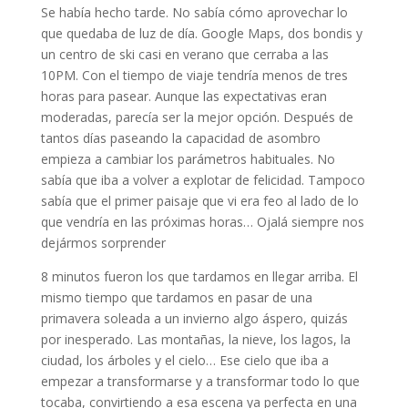
Se había hecho tarde. No sabía cómo aprovechar lo
que quedaba de luz de día. Google Maps, dos bondis y
un centro de ski casi en verano que cerraba a las
10PM. Con el tiempo de viaje tendría menos de tres
horas para pasear. Aunque las expectativas eran
moderadas, parecía ser la mejor opción. Después de
tantos días paseando la capacidad de asombro
empieza a cambiar los parámetros habituales. No
sabía que iba a volver a explotar de felicidad. Tampoco
sabía que el primer paisaje que vi era feo al lado de lo
que vendría en las próximas horas… Ojalá siempre nos
dejármos sorprender
8 minutos fueron los que tardamos en llegar arriba. El
mismo tiempo que tardamos en pasar de una
primavera soleada a un invierno algo áspero, quizás
por inesperado. Las montañas, la nieve, los lagos, la
ciudad, los árboles y el cielo… Ese cielo que iba a
empezar a transformarse y a transformar todo lo que
tocaba, convirtiendo a esa escena ya perfecta en una