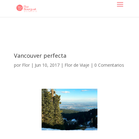
Vancouver perfecta
por
Flor
|
Jun 10, 2017
|
Flor de Viaje
|
0 Comentarios