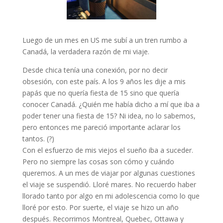
Luego de un mes en US me subí a un tren rumbo a
Canadá, la verdadera razón de mi viaje.
Desde chica tenía una conexión, por no decir
obsesión, con este país. A los 9 años les dije a mis
papás que no quería fiesta de 15 sino que quería
conocer Canadá. ¿Quién me había dicho a mí que iba a
poder tener una fiesta de 15? Ni idea, no lo sabemos,
pero entonces me pareció importante aclarar los
tantos. (?)
Con el esfuerzo de mis viejos el sueño iba a suceder.
Pero no siempre las cosas son cómo y cuándo
queremos. A un mes de viajar por algunas cuestiones
el viaje se suspendió. Lloré mares. No recuerdo haber
llorado tanto por algo en mi adolescencia como lo que
lloré por esto. Por suerte, el viaje se hizo un año
después. Recorrimos Montreal, Quebec, Ottawa y