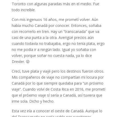
Toronto con algunas paradas más en el medio. Fue
todo increíble.
Con mis ingenuos 16 años, me prometí volver. Aún
había mucho Canadá por conocer. Entonces, soñaba
con recorrerlo en tren. Hay un “transcanada” que va
casi de una punta a la otra. Averigüé precios aún
cuando todavía no trabajaba, ergo no tenía plata, ergo
no me podía ir a ningún lado. Igual yo soñaba con
volver, porque soñar no cuesta nada, ya lo dice
Drexler. 😝
Crecí, tuve plata y viajé pero los destinos fueron otros.
Mis compañeros de viaje no compartían mi locura por
Canadá por lo que siempre quedaba para “un próximo
viaje”. Cuando volví de Costa Rica en 2016, me prometí
que el próximo viaje sí sería a Canadá, así tuviera que
irme sola. Dicho y hecho.
Esta vez iría a conocer el oeste de Canadá. Aunque lo
del Transcanada no sería viable por cuestiones