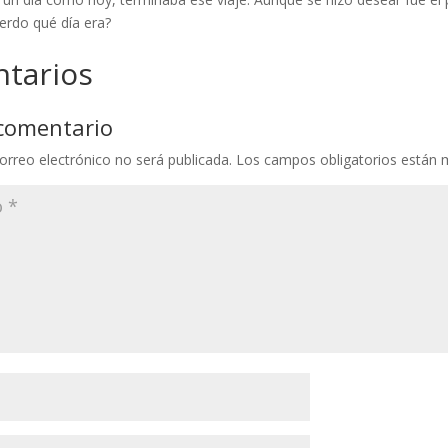
rdo qué día era?
tarios
 comentario
orreo electrónico no será publicada.
Los campos obligatorios están