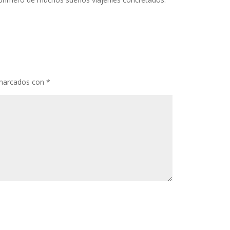
 marcados con
*