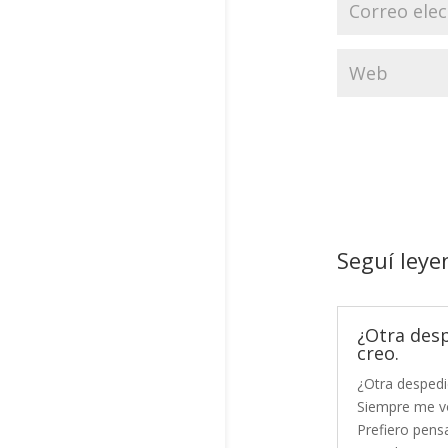
Seguí leye
¿Otra des
creo.
¿Otra despedi
Siempre me vo
Prefiero pensa