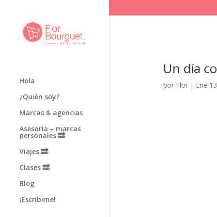
Un día 
Hola
por
Flor
|
Ene 13
¿Quién soy?
Marcas & agencias
Asesoría – marcas
personales 🔜
Viajes 🔜
Clases 🔜
Blog
¡Escribime!