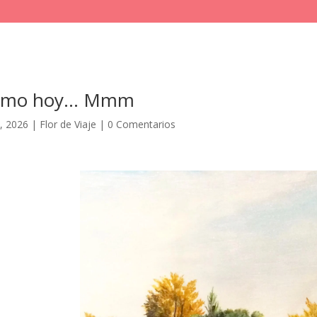
como hoy… Mmm
, 2026
|
Flor de Viaje
|
0 Comentarios