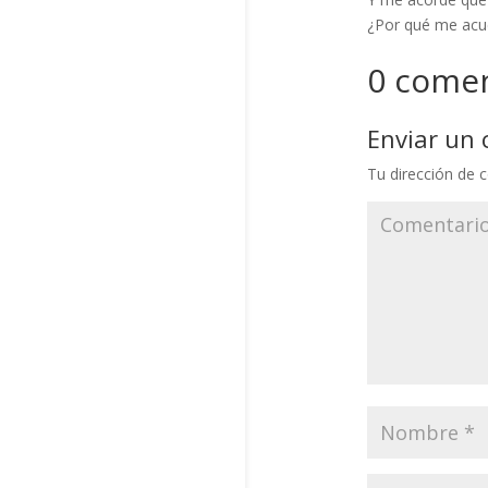
¿Por qué me acue
0 comen
Enviar un
Tu dirección de c