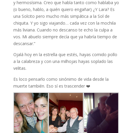
y hermosísima. Creo que habla tanto como hablaba yo
(o bueno, hablo, a quién quiero engañar) ¿Y Lara? Es
una Solcito pero mucho más simpática a la Sol de
chiquita. Y yo sigo viajando… cada vez con la mochila
más liviana. Cuando no descanso te echo la culpa a
vos. Mi abuelo siempre decía que ya habría tiempo de
descansar.”
Ojalá hoy en la estrella que estés, hayas comido pollo
a la calabreza y con una milhojas hayas soplado las
velitas.
Es loco pensarlo como sinónimo de vida desde la
muerte también. Eso sí es trascender ❤️‍