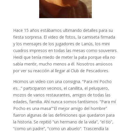
Hace 15 años estábamos ultimando detalles para su
fiesta sorpresa. El video de fotos, la camiseta firmada
y los mensajes de los jugadores de Lanús, los mini
cuadros impresos en todas las mesas como souvenirs.
Heidi que tenía miedo de meter la pata porque ella no
sabía mentir, mucho menos a él. Nosotros ansiosos
por ver su reacción al llegar al Club de Pescadores.
Hicimos un video con una consigna. “Para mí Pocho
es…” participaron vecinos, el canillita, el peluquero,
mozos de varios restaurantes, amigos de todas las
edades, familia. Ahí nunca somos tantísimos. “Para mí
Pocho es una masa””El mejor amigo del hombre”
fueron algunas de las definiciones que quedaron para
la historia. Se repitió “un hermano de la vida”, “el tío”,
“como un padre”, “como un abuelo”. Trascendía la