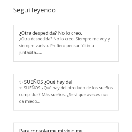
Seguí leyendo
¿Otra despedida? No lo creo.
¿Otra despedida? No lo creo. Siempre me voy y
siempre vuelvo. Prefiero pensar “última
juntadita…...
✨ SUEÑOS ¿Qué hay del
✨ SUEÑOS ¿Qué hay del otro lado de los sueños
cumplidos? Más sueños. ¿Será que aveces nos
da miedo...
Para consolarme mi viejo me