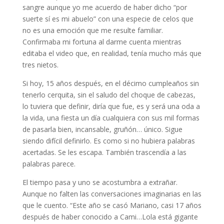
sangre aunque yo me acuerdo de haber dicho “por
suerte sí es mi abuelo” con una especie de celos que
no es una emoción que me resulte familiar.
Confirmaba mi fortuna al darme cuenta mientras
editaba el video que, en realidad, tenía mucho más que
tres nietos.
Si hoy, 15 años después, en el décimo cumpleaños sin
tenerlo cerquita, sin el saludo del choque de cabezas,
lo tuviera que definir, diría que fue, es y será una oda a
la vida, una fiesta un día cualquiera con sus mil formas
de pasarla bien, incansable, gruñón… único. Sigue
siendo difícil definirlo. Es como si no hubiera palabras
acertadas. Se les escapa. También trascendía a las
palabras parece.
El tiempo pasa y uno se acostumbra a extrañar.
Aunque no falten las conversaciones imaginarias en las
que le cuento. “Este año se casó Mariano, casi 17 años
después de haber conocido a Cami…Lola está gigante