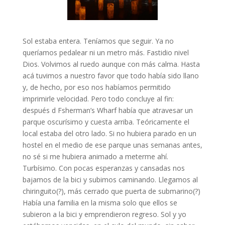
Sol estaba entera. Teníamos que seguir. Ya no
queríamos pedalear ni un metro más. Fastidio nivel
Dios. Volvimos al ruedo aunque con más calma. Hasta
acá tuvimos a nuestro favor que todo había sido llano
y, de hecho, por eso nos habíamos permitido
imprimirle velocidad. Pero todo concluye al fin:
después d Fsherman’s Wharf había que atravesar un
parque oscurísimo y cuesta arriba. Teóricamente el
local estaba del otro lado. Si no hubiera parado en un
hostel en el medio de ese parque unas semanas antes,
no sé si me hubiera animado a meterme ahí.
Turbísimo. Con pocas esperanzas y cansadas nos
bajamos de la bici y subimos caminando. Llegamos al
chiringuito(?), más cerrado que puerta de submarino(?)
Había una familia en la misma solo que ellos se
subieron a la bici y emprendieron regreso. Sol y yo