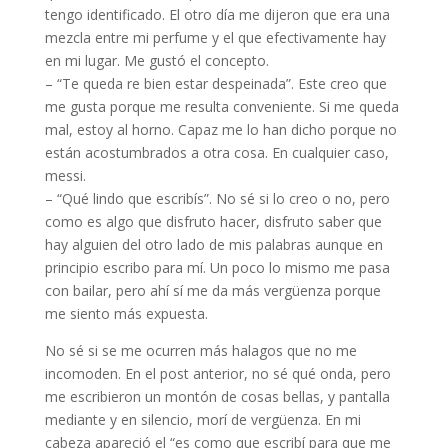
tengo identificado. El otro día me dijeron que era una
mezcla entre mi perfume y el que efectivamente hay
en mi lugar. Me gustó el concepto.
– “Te queda re bien estar despeinada”. Este creo que
me gusta porque me resulta conveniente. Si me queda
mal, estoy al horno. Capaz me lo han dicho porque no
están acostumbrados a otra cosa. En cualquier caso,
messi.
– “Qué lindo que escribís”. No sé si lo creo o no, pero
como es algo que disfruto hacer, disfruto saber que
hay alguien del otro lado de mis palabras aunque en
principio escribo para mí. Un poco lo mismo me pasa
con bailar, pero ahí sí me da más vergüenza porque
me siento más expuesta.
No sé si se me ocurren más halagos que no me
incomoden. En el post anterior, no sé qué onda, pero
me escribieron un montón de cosas bellas, y pantalla
mediante y en silencio, morí de vergüenza. En mi
cabeza apareció el “es como que escribí para que me