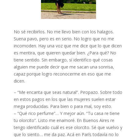
No sé recibirlos. No me llevo bien con los halagos.
Suena pavo, pero es en serio. No logro que no me
incomoden. Hay una voz que me dice que lo que dicen
es mentira, que quieren quedar bien. ¿Para qué? No
tiene sentido. Sin embargo, sí identifico qué cosas
alguien me puede decir que me sacan una sonrisa,
capaz porque logro reconocerme en eso que me
dicen.
– “Me encanta que seas natural”. Piropazo. Sobre todo
en estos pagos en los que las mujeres suelen estar
mega producidas. Para bien o para mal, soy esto.
– “Qué rico perfume”… Y mejor aún. “Tu casa re tiene
tu olorcito“. Listo me enamoré. En Buenos Aires re
tengo identificado cuál es ese olorcito. Sé que vuelvo y
que lo siento… me da paz. Acá en París todavía no lo