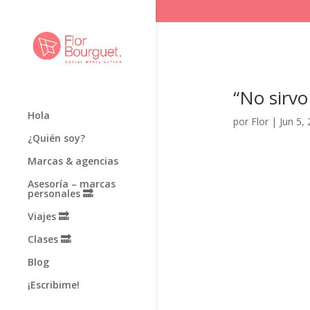
“No sirvo
Hola
por
Flor
|
Jun 5,
¿Quién soy?
Marcas & agencias
Asesoría – marcas
personales 🔜
Viajes 🔜
Clases 🔜
Blog
¡Escribime!