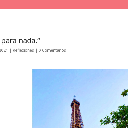
 para nada.“
 2021
|
Reflexiones
|
0 Comentarios