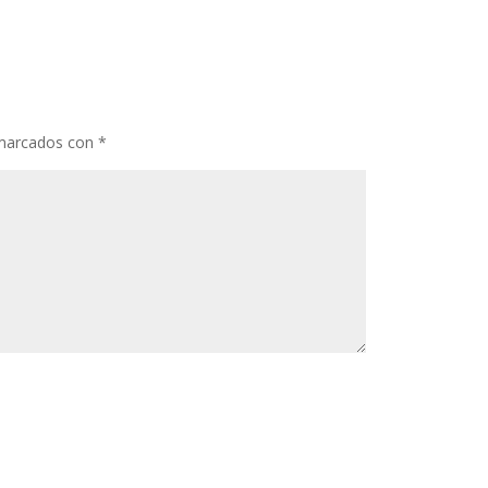
 marcados con
*