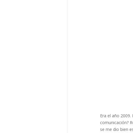
Era el año 2009.
comunicación? Re
se me dio bien e