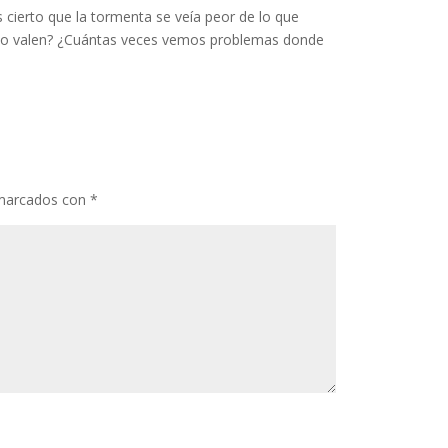
 cierto que la tormenta se veía peor de lo que
 lo valen? ¿Cuántas veces vemos problemas donde
 marcados con
*