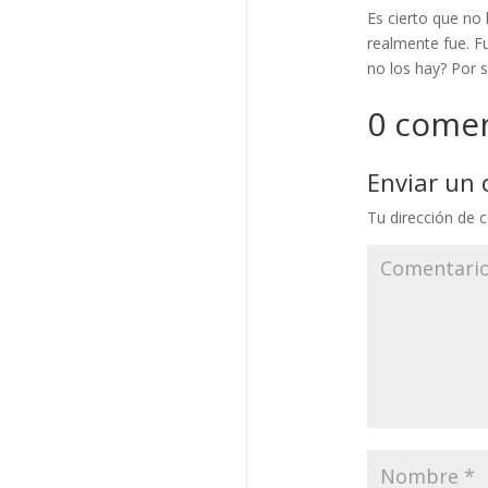
Es cierto que no 
realmente fue. F
no los hay? Por s
0 comen
Enviar un
Tu dirección de c