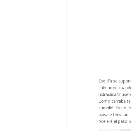
Ese día se supon
calmarme cuando 
hidráulica/museo,
Como cerraba tem
cumplió. Ya no e
paisaje tenía un 
Aceleré el paso p