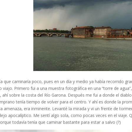
ía que caminaría poco, pues en un día y medio ya había recorrido gr
viajo. Primero fui a una muestra fotográfica en una “torre de agua”,
 ahí sobre la costa del Río Garona. Después me fui a donde el diablo
prano tenía tiempo de volver para el centro. Y ahí es donde la prom
ra amenaza, era inminente. Levanté la mirada y vi un frente de torm
dejo apocalíptico. Me sentí algo sola, como pocas veces en el viaje. 
orque todavía tenía que caminar bastante para estar a salvo (?)