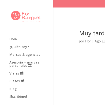
Muy tard
Hola
por
Flor
|
Ago 23
¿Quién soy?
Marcas & agencias
Asesoría – marcas
personales 🔜
Viajes 🔜
Clases 🔜
Blog
¡Escribime!