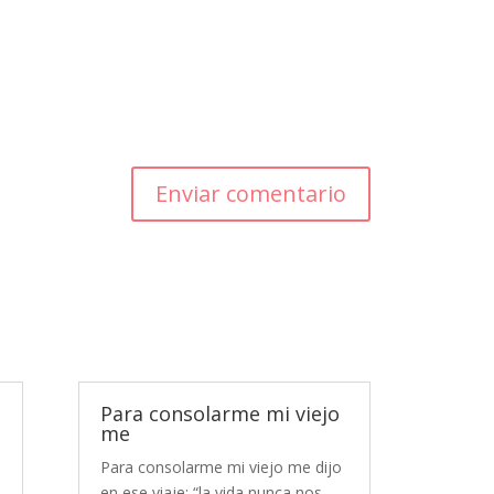
Enviar comentario
Para consolarme mi viejo
me
Para consolarme mi viejo me dijo
en ese viaje: “la vida nunca nos