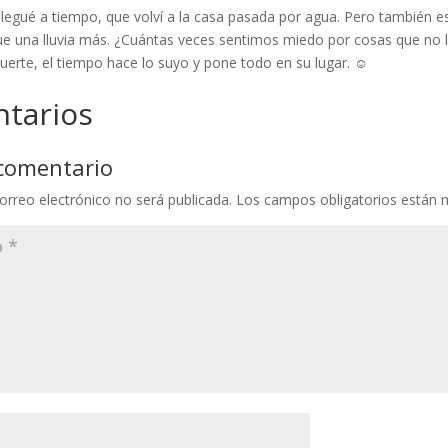
llegué a tiempo, que volví a la casa pasada por agua. Pero también es
ue una lluvia más. ¿Cuántas veces sentimos miedo por cosas que no
uerte, el tiempo hace lo suyo y pone todo en su lugar. ☺️
tarios
 comentario
orreo electrónico no será publicada.
Los campos obligatorios están