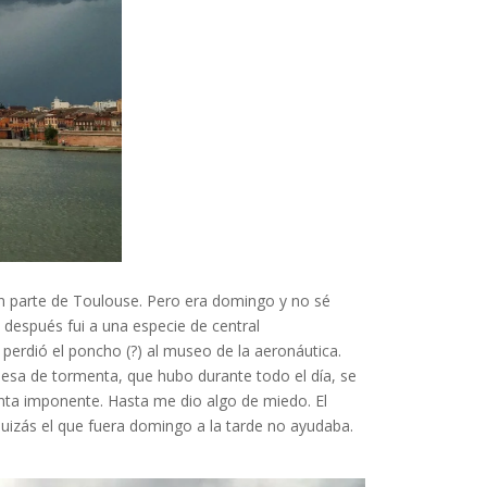
an parte de Toulouse. Pero era domingo y no sé
 después fui a una especie de central
 perdió el poncho (?) al museo de la aeronáutica.
esa de tormenta, que hubo durante todo el día, se
enta imponente. Hasta me dio algo de miedo. El
Quizás el que fuera domingo a la tarde no ayudaba.