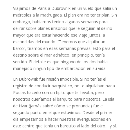
Viajamos de París a Dubrovnik en un vuelo que salía un
miércoles a la madrugada. El plan era no tener plan. Sin
embargo, habíamos tenido algunas semanas para
delirar sobre planes irrisorios que le seguían al delirio
mayor que era estar haciendo ese viaje juntos, a
escondidas del mundo. “Tenemos que alquilar un
barco“, tiramos en esas semanas previas. Esto para el
destino sobre el mar adriático, en principio, tenía
sentido. El detalle es que ninguno de los dos había
manejado ningún tipo de embarcación en su vida.
En Dubrovnik fue misión imposible. Si no tenías el
registro de conducir barquístico, no te alquilaban nada.
Podías hacerlo con un tipito que te llevaba, pero
nosotros queríamos el barquito para nosotros. La isla
de Hvar (jamás sabré cómo se pronuncia) fue el
segundo punto en el que estuvimos. Desde el primer
día empezamos a hacer nuestras averiguaciones en
este centro que tenía un barquito al lado del otro… y sí,