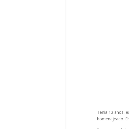
Tenía 13 años, e
homenajeado. Ent