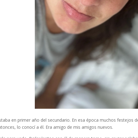
staba en primer año del secundario. En esa época muchos festejos de
onces, lo conocí a él. Era amigo de mis amigos nuevos.