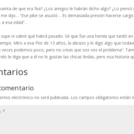
uenta de que era fea? ¿Los amigos le habrán dicho algo? ¿Lo pensó
 me dijo… “Ese pibe se asustó… Es demasiada presión hacerse cargo d
 a esa edad“. .
supe ni sabré qué habrá pasado. Sé que fue una herida que tardó en 
empo. Miro a esa Flor de 13 años, la abrazo y le digo algo que toda
veces podemos poco, pero no creas que sos vos el problema“. Tambi
do le diga que a él no le gustan las chicas lindas, pero esa historia q
tarios
 comentario
orreo electrónico no será publicada.
Los campos obligatorios están