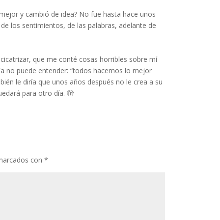
 mejor y cambió de idea? No fue hasta hace unos
e los sentimientos, de las palabras, adelante de
cicatrizar, que me conté cosas horribles sobre mí
vía no puede entender: “todos hacemos lo mejor
én le diría que unos años después no le crea a su
uedará para otro día. 🫣
 marcados con
*