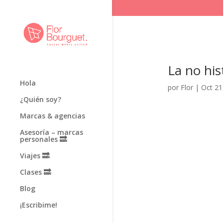
La no his
Hola
por
Flor
|
Oct 21
¿Quién soy?
Marcas & agencias
Asesoría – marcas
personales 🔜
Viajes 🔜
Clases 🔜
Blog
¡Escribime!