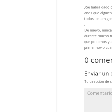
¿Se habrá dado c
años que alguien
todos los amigos
.
De nuevo, nunca 
durante mucho ti
que podemos y a 
primer novio cuan
0 comen
Enviar un
Tu dirección de c