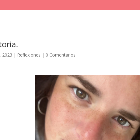
toria.
, 2023
|
Reflexiones
|
0 Comentarios