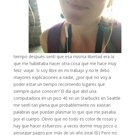
tiempo después sentí que esa misma libertad era la
que me habilitaba hacer otra cosa que me hace muy
feliz: viajar. Si soy libre en mi trabajo y no le debo
mayores explicaciones a nadie, ¿por qué no voy a
poder estar un tiempo recorriendo lugares que
siempre quise conocer? El día que abrí una
computadora en un piso 40 en un Starbucks en Seattle
me sentí tan plena que probablemente no existan
palabras que puedan plasmar lo que que me pasaba
por el cuerpo. Obvio que no todo es color de rosas y
hay que hacer esfuerzos: a veces dormir muy poco o
perseguir pagos por más de un año (real 😒) Pero no