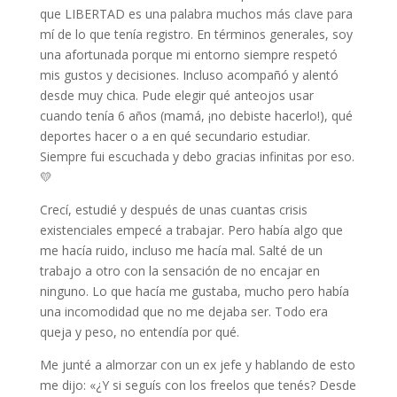
que LIBERTAD es una palabra muchos más clave para
mí de lo que tenía registro. En términos generales, soy
una afortunada porque mi entorno siempre respetó
mis gustos y decisiones. Incluso acompañó y alentó
desde muy chica. Pude elegir qué anteojos usar
cuando tenía 6 años (mamá, ¡no debiste hacerlo!), qué
deportes hacer o a en qué secundario estudiar.
Siempre fui escuchada y debo gracias infinitas por eso.
💛
Crecí, estudié y después de unas cuantas crisis
existenciales empecé a trabajar. Pero había algo que
me hacía ruido, incluso me hacía mal. Salté de un
trabajo a otro con la sensación de no encajar en
ninguno. Lo que hacía me gustaba, mucho pero había
una incomodidad que no me dejaba ser. Todo era
queja y peso, no entendía por qué.
Me junté a almorzar con un ex jefe y hablando de esto
me dijo: «¿Y si seguís con los freelos que tenés? Desde