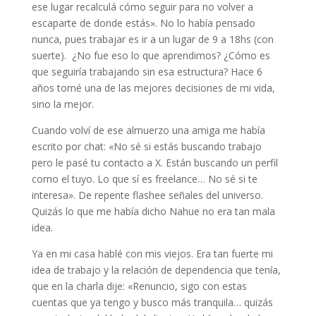
ese lugar recalculá cómo seguir para no volver a
escaparte de donde estás». No lo había pensado
nunca, pues trabajar es ir a un lugar de 9 a 18hs (con
suerte). ¿No fue eso lo que aprendimos? ¿Cómo es
que seguiría trabajando sin esa estructura? Hace 6
años tomé una de las mejores decisiones de mi vida,
sino la mejor.
Cuando volví de ese almuerzo una amiga me había
escrito por chat: «No sé si estás buscando trabajo
pero le pasé tu contacto a X. Están buscando un perfil
como el tuyo. Lo que sí es freelance… No sé si te
interesa». De repente flashee señales del universo.
Quizás lo que me había dicho Nahue no era tan mala
idea.
Ya en mi casa hablé con mis viejos. Era tan fuerte mi
idea de trabajo y la relación de dependencia que tenía,
que en la charla dije: «Renuncio, sigo con estas
cuentas que ya tengo y busco más tranquila… quizás