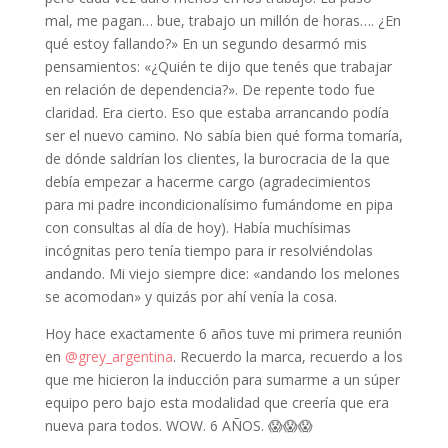
mal, me pagan… bue, trabajo un millón de horas…. ¿En
qué estoy fallando?» En un segundo desarmó mis
pensamientos: «¿Quién te dijo que tenés que trabajar
en relación de dependencia?». De repente todo fue
claridad. Era cierto. Eso que estaba arrancando podía
ser el nuevo camino. No sabía bien qué forma tomaría,
de dónde saldrían los clientes, la burocracia de la que
debía empezar a hacerme cargo (agradecimientos
para mi padre incondicionalísimo fumándome en pipa
con consultas al día de hoy). Había muchísimas
incógnitas pero tenía tiempo para ir resolviéndolas
andando. Mi viejo siempre dice: «andando los melones
se acomodan» y quizás por ahí venía la cosa.
Hoy hace exactamente 6 años tuve mi primera reunión
en
@grey_argentina
. Recuerdo la marca, recuerdo a los
que me hicieron la inducción para sumarme a un súper
equipo pero bajo esta modalidad que creería que era
nueva para todos. WOW. 6 AÑOS. 😱😱😱