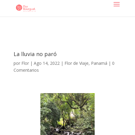
La lluvia no paró
por
Flor
|
Ago 14, 2022
|
Flor de Viaje
,
Panamá
|
0
Comentarios