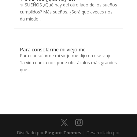
✨ SUEÑOS ¿Qué hay del otro lado de los sueños
cumplidos? Más sueños. ¿Será que aveces nos
da miedo...
Para consolarme mi viejo me
Para consolarme mi viejo me dijo en ese viaje:
“la vida nunca nos pone obstáculos más grandes
que...
Diseñado por
Elegant Themes
| Desarrollado por