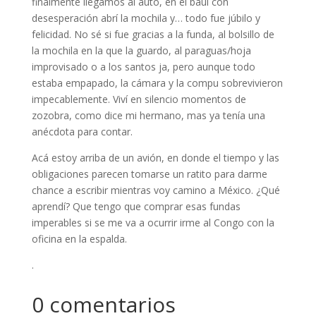
finalmente llegamos al auto, en el baúl con
desesperación abrí la mochila y… todo fue júbilo y
felicidad. No sé si fue gracias a la funda, al bolsillo de
la mochila en la que la guardo, al paraguas/hoja
improvisado o a los santos ja, pero aunque todo
estaba empapado, la cámara y la compu sobrevivieron
impecablemente. Viví en silencio momentos de
zozobra, como dice mi hermano, mas ya tenía una
anécdota para contar.
Acá estoy arriba de un avión, en donde el tiempo y las
obligaciones parecen tomarse un ratito para darme
chance a escribir mientras voy camino a México. ¿Qué
aprendí? Que tengo que comprar esas fundas
imperables si se me va a ocurrir irme al Congo con la
oficina en la espalda.
.
0 comentarios