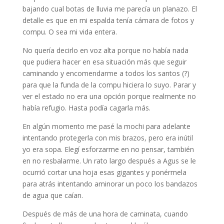
bajando cual botas de lluvia me parecía un planazo. El
detalle es que en mi espalda tenía cámara de fotos y
compu. O sea mi vida entera.
No quería decirlo en voz alta porque no había nada
que pudiera hacer en esa situación más que seguir
caminando y encomendarme a todos los santos (?)
para que la funda de la compu hiciera lo suyo. Parar y
ver el estado no era una opción porque realmente no
había refugio. Hasta podía cagarla más.
En algún momento me pasé la mochi para adelante
intentando protegerla con mis brazos, pero era inútil
yo era sopa. Elegí esforzarme en no pensar, también
en no resbalarme. Un rato largo después a Agus se le
ocurrió cortar una hoja esas gigantes y ponérmela
para atrás intentando aminorar un poco los bandazos
de agua que caían.
Después de más de una hora de caminata, cuando