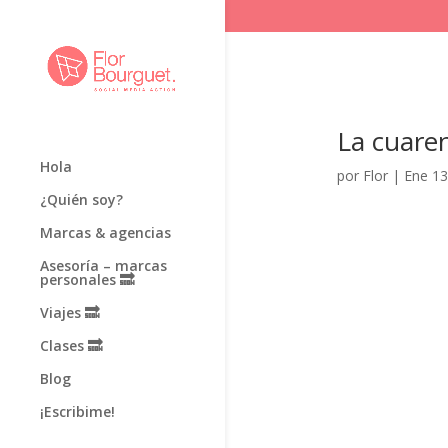
La cuaren
Hola
por
Flor
|
Ene 13
¿Quién soy?
Marcas & agencias
Asesoría – marcas
personales 🔜
Viajes 🔜
Clases 🔜
Blog
¡Escribime!