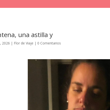
tena, una astilla y
, 2026
|
Flor de Viaje
|
0 Comentarios