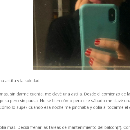
 astilla y la soledad. ⁣
nas, sin darme cuenta, me clavé una astilla. Desde el comienzo de la 
 prisa pero sin pausa. No sé bien cómo pero ese sábado me clavé una a
ómo lo supe? Cuando esa noche me pinchaba y dolía al tocarme el de
 dolía más. Decidí frenar las tareas de mantenimiento del balcón(?)