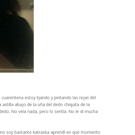
cuarentena estoy lijando y pintando las rejas del
stilla abajo de la uña del dedo chiquita de la
do. No veía nada, pero lo sentía. No le di mucha
. Como soy bastante katraska aprendí en qué momento