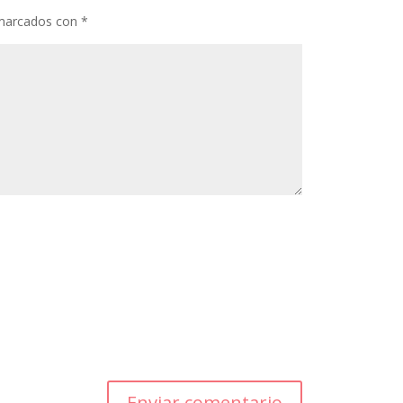
 marcados con
*
Enviar comentario