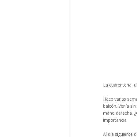
La cuarentena, una
Hace varias sema
balcón. Venía sin
mano derecha. ¿C
importancia. ⁣
Al día siguiente