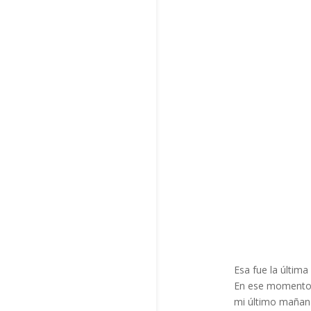
Esa fue la últim
En ese momento h
mi último mañana