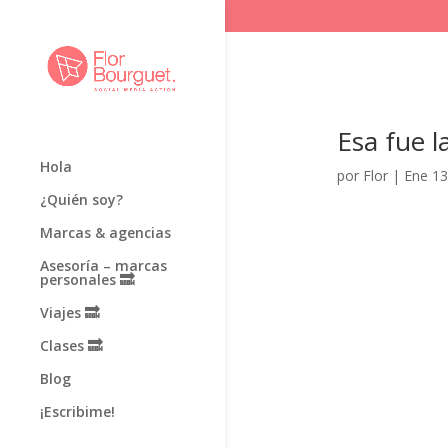
Esa fue 
Hola
por
Flor
|
Ene 13
¿Quién soy?
Marcas & agencias
Asesoría – marcas
personales 🔜
Viajes 🔜
Clases 🔜
Blog
¡Escribime!