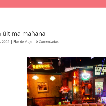
la última mañana
, 2026
|
Flor de Viaje
|
0 Comentarios