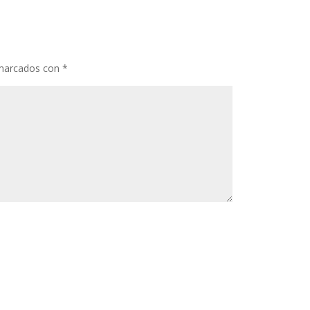
 marcados con
*