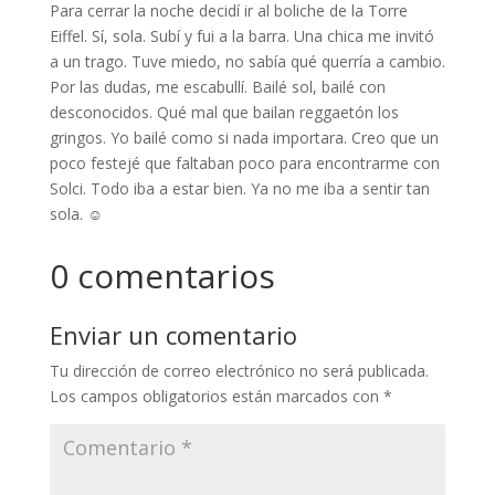
Para cerrar la noche decidí ir al boliche de la Torre
Eiffel. Sí, sola. Subí y fui a la barra. Una chica me invitó
a un trago. Tuve miedo, no sabía qué querría a cambio.
Por las dudas, me escabullí. Bailé sol, bailé con
desconocidos. Qué mal que bailan reggaetón los
gringos. Yo bailé como si nada importara. Creo que un
poco festejé que faltaban poco para encontrarme con
Solci. Todo iba a estar bien. Ya no me iba a sentir tan
sola. ☺️
0 comentarios
Enviar un comentario
Tu dirección de correo electrónico no será publicada.
Los campos obligatorios están marcados con
*