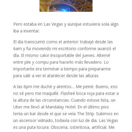
Pero estaba en Las Vegas y aunque estuviera sola algo
iba a inventar.
El día transcurrió como el anterior: trabajé desde las
6am y fui moviendo mi escritorio conforme avanzó el
día. El mismo calor insoportable del jueves. Alterné
entre pile y compu para hacerlo más llevadero. Lo
importante era terminar a tiempo para prepararme
para salir a ver el atardecer desde las alturas.
A las 6pm me duché y atentos… Me peiné. Bueno, eso
no sé pero me maquillé. Flasheé boca roja para estar a
la altura de las circunstancias. Cuando estuve lista, un
Uber me llevó al Mandalay Hotel. En el último piso
tenía un bar desde el que se veía The Strip. Subimos en
un ascensor vidriado, todavía con luz de día. Las Vegas
es una puta locura. Obscena, ostentosa, artificial. Me