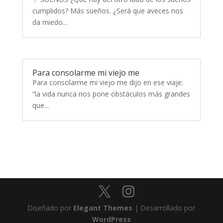
cumplidos? Más sueños. ¿Será que aveces nos
da miedo...
Para consolarme mi viejo me
Para consolarme mi viejo me dijo en ese viaje:
“la vida nunca nos pone obstáculos más grandes
que...
Diseñado por
Elegant Themes
| Desarrollado por
WordPress