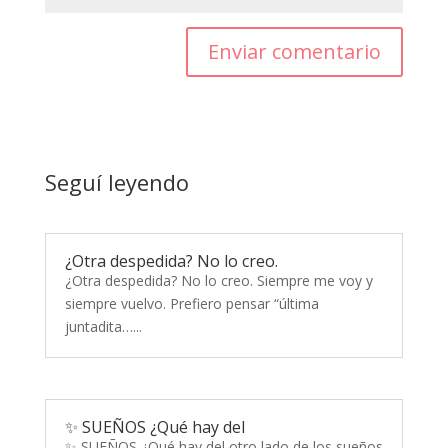
Enviar comentario
Seguí leyendo
¿Otra despedida? No lo creo.
¿Otra despedida? No lo creo. Siempre me voy y
siempre vuelvo. Prefiero pensar “última
juntadita…...
✨ SUEÑOS ¿Qué hay del
✨ SUEÑOS ¿Qué hay del otro lado de los sueños