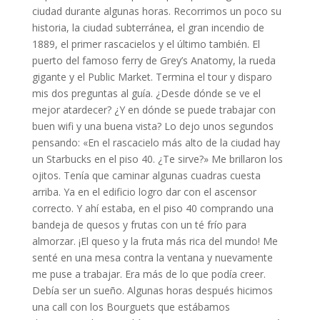
ciudad durante algunas horas. Recorrimos un poco su
historia, la ciudad subterránea, el gran incendio de
1889, el primer rascacielos y el último también. El
puerto del famoso ferry de Grey’s Anatomy, la rueda
gigante y el Public Market. Termina el tour y disparo
mis dos preguntas al guía. ¿Desde dónde se ve el
mejor atardecer? ¿Y en dónde se puede trabajar con
buen wifi y una buena vista? Lo dejo unos segundos
pensando: «En el rascacielo más alto de la ciudad hay
un Starbucks en el piso 40. ¿Te sirve?» Me brillaron los
ojitos. Tenía que caminar algunas cuadras cuesta
arriba. Ya en el edificio logro dar con el ascensor
correcto. Y ahí estaba, en el piso 40 comprando una
bandeja de quesos y frutas con un té frío para
almorzar. ¡El queso y la fruta más rica del mundo! Me
senté en una mesa contra la ventana y nuevamente
me puse a trabajar. Era más de lo que podía creer.
Debía ser un sueño. Algunas horas después hicimos
una call con los Bourguets que estábamos