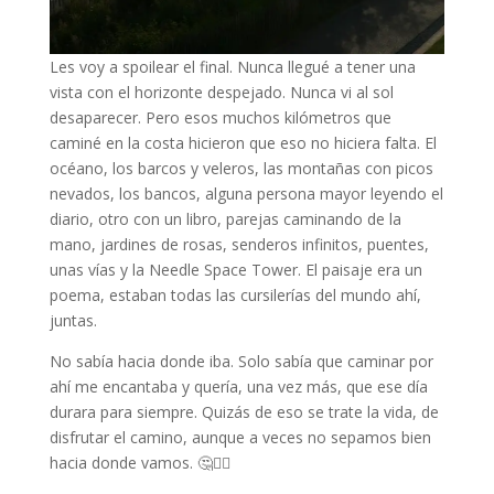
Les voy a spoilear el final. Nunca llegué a tener una
vista con el horizonte despejado. Nunca vi al sol
desaparecer. Pero esos muchos kilómetros que
caminé en la costa hicieron que eso no hiciera falta. El
océano, los barcos y veleros, las montañas con picos
nevados, los bancos, alguna persona mayor leyendo el
diario, otro con un libro, parejas caminando de la
mano, jardines de rosas, senderos infinitos, puentes,
unas vías y la Needle Space Tower. El paisaje era un
poema, estaban todas las cursilerías del mundo ahí,
juntas.
No sabía hacia donde iba. Solo sabía que caminar por
ahí me encantaba y quería, una vez más, que ese día
durara para siempre. Quizás de eso se trate la vida, de
disfrutar el camino, aunque a veces no sepamos bien
hacia donde vamos. 🤔🤷‍♀️