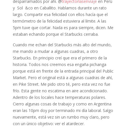
desparramados por ahí. @
trayectoriasenviaje
en Perú
y Sol &co en Caballito. Hablamos durante un rato
largo. Compartir esa felicidad con ellos hacía que el
termómetro de la felicidad estuviera al límite. A las
5pm tuve que cortar. Nada es para siempre, dicen. Me
estaban echando porque el Starbucks cerraba.
Cuando me echan del Starbucks más alto del mundo,
me mando a mudar a algunas cuadras, a otro
Starbucks. En principio creí que era el primero de la
historia. Todos nos creemos esa engaña pichanga
porque está en frente de la entrada principal del Public
Market. Pero el original está a algunas cuadras de ahí,
en Pike Street. Me pido otro té, pero esta vez no fue
frío. Esta gente no escatima en aire acondicionado.
Adentro de los locales hace temperaturas polares.
Cierro algunas cosas de trabajo y como en Argentina
eran las 10pm doy por terminado mi día laboral. Salgo
nuevamente, está vez sin un rumbo muy claro, pero
con un único objetivo: ver el atardecer.