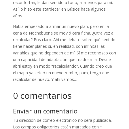
reconfortan, le dan sentido a todo, al menos para mí.
Así lo hizo este atardecer en Búzios hace algunos
años.
Había empezado a armar un nuevo plan, pero en la
cena de Nochebuena se movió otra ficha. ¿Otra vez a
recalcular? Pos claro. Ahí me debato sobre qué sentido
tiene hacer planes si, en realidad, son infinitas las
variables que no dependen de mí. Sí me reconozco con
una capacidad de adaptación que madre mía. Desde
abril estoy en modo “recalculando”. Cuando creo que
el mapa ya seteó un nuevo rumbo, pum, tengo que
recalcular de nuevo. Y ahí vamos…
0 comentarios
Enviar un comentario
Tu dirección de correo electrónico no será publicada.
Los campos obligatorios están marcados con
*