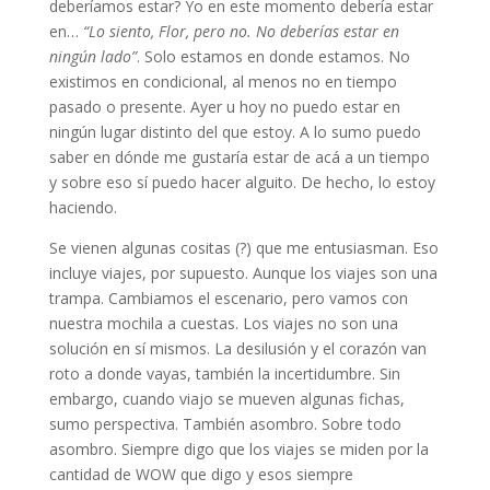
deberíamos estar? Yo en este momento debería estar
en…
“Lo siento, Flor, pero no. No deberías estar en
ningún lado”
. Solo estamos en donde estamos. No
existimos en condicional, al menos no en tiempo
pasado o presente. Ayer u hoy no puedo estar en
ningún lugar distinto del que estoy. A lo sumo puedo
saber en dónde me gustaría estar de acá a un tiempo
y sobre eso sí puedo hacer alguito. De hecho, lo estoy
haciendo.
Se vienen algunas cositas (?) que me entusiasman. Eso
incluye viajes, por supuesto. Aunque los viajes son una
trampa. Cambiamos el escenario, pero vamos con
nuestra mochila a cuestas. Los viajes no son una
solución en sí mismos. La desilusión y el corazón van
roto a donde vayas, también la incertidumbre. Sin
embargo, cuando viajo se mueven algunas fichas,
sumo perspectiva. También asombro. Sobre todo
asombro. Siempre digo que los viajes se miden por la
cantidad de WOW que digo y esos siempre