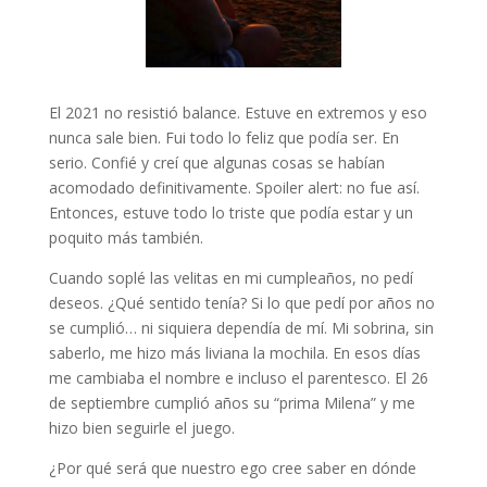
El 2021 no resistió balance. Estuve en extremos y eso
nunca sale bien. Fui todo lo feliz que podía ser. En
serio. Confié y creí que algunas cosas se habían
acomodado definitivamente. Spoiler alert: no fue así.
Entonces, estuve todo lo triste que podía estar y un
poquito más también.
Cuando soplé las velitas en mi cumpleaños, no pedí
deseos. ¿Qué sentido tenía? Si lo que pedí por años no
se cumplió… ni siquiera dependía de mí. Mi sobrina, sin
saberlo, me hizo más liviana la mochila. En esos días
me cambiaba el nombre e incluso el parentesco. El 26
de septiembre cumplió años su “prima Milena” y me
hizo bien seguirle el juego.
¿Por qué será que nuestro ego cree saber en dónde