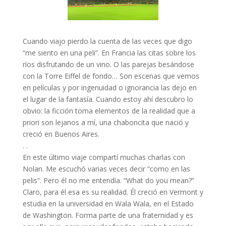
Cuando viajo pierdo la cuenta de las veces que digo
“me siento en una peli”. En Francia las citas sobre los
ríos disfrutando de un vino. O las parejas besándose
con la Torre Eiffel de fondo… Son escenas que vemos
en películas y por ingenuidad o ignorancia las dejo en
el lugar de la fantasía. Cuando estoy ahí descubro lo
obvio: la ficción toma elementos de la realidad que a
priori son lejanos a mí, una chaboncita que nació y
creció en Buenos Aires.
. .
En este último viaje compartí muchas charlas con
Nolan. Me escuchó varias veces decir “como en las
pelis”. Pero él no me entendía. “What do you mean?”
Claro, para él esa es su realidad. Él creció en Vermont y
estudia en la universidad en Wala Wala, en el Estado
de Washington. Forma parte de una fraternidad y es