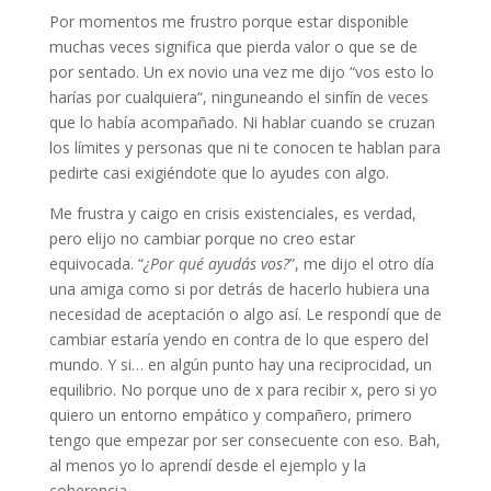
Por momentos me frustro porque estar disponible
muchas veces significa que pierda valor o que se de
por sentado. Un ex novio una vez me dijo “vos esto lo
harías por cualquiera“, ninguneando el sinfín de veces
que lo había acompañado. Ni hablar cuando se cruzan
los límites y personas que ni te conocen te hablan para
pedirte casi exigiéndote que lo ayudes con algo.
Me frustra y caigo en crisis existenciales, es verdad,
pero elijo no cambiar porque no creo estar
equivocada. “
¿Por qué ayudás vos?
”, me dijo el otro día
una amiga como si por detrás de hacerlo hubiera una
necesidad de aceptación o algo así. Le respondí que de
cambiar estaría yendo en contra de lo que espero del
mundo. Y si… en algún punto hay una reciprocidad, un
equilibrio. No porque uno de x para recibir x, pero si yo
quiero un entorno empático y compañero, primero
tengo que empezar por ser consecuente con eso. Bah,
al menos yo lo aprendí desde el ejemplo y la
coherencia.