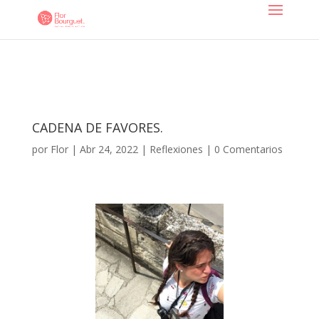
CADENA DE FAVORES.
por
Flor
|
Abr 24, 2022
|
Reflexiones
|
0 Comentarios