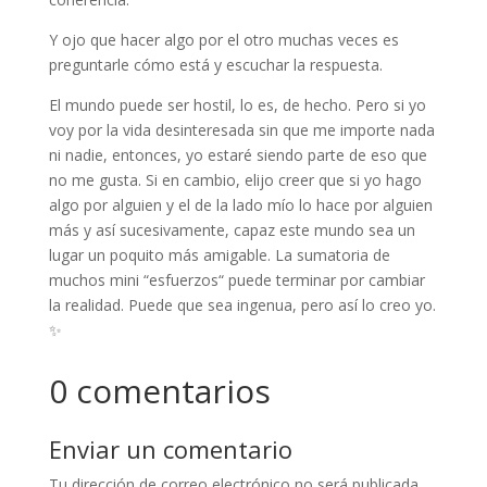
Y ojo que hacer algo por el otro muchas veces es
preguntarle cómo está y escuchar la respuesta.
El mundo puede ser hostil, lo es, de hecho. Pero si yo
voy por la vida desinteresada sin que me importe nada
ni nadie, entonces, yo estaré siendo parte de eso que
no me gusta. Si en cambio, elijo creer que si yo hago
algo por alguien y el de la lado mío lo hace por alguien
más y así sucesivamente, capaz este mundo sea un
lugar un poquito más amigable. La sumatoria de
muchos mini “esfuerzos“ puede terminar por cambiar
la realidad. Puede que sea ingenua, pero así lo creo yo.
✨
0 comentarios
Enviar un comentario
Tu dirección de correo electrónico no será publicada.