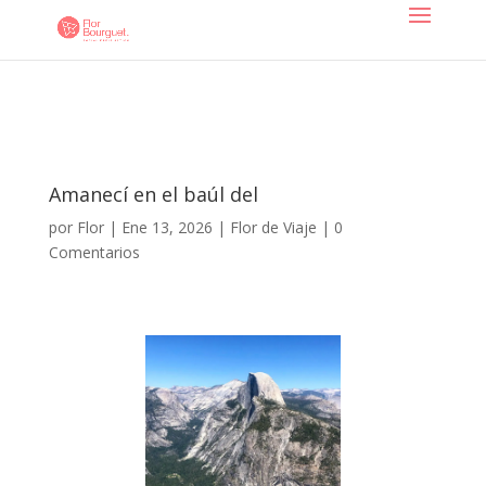
Amanecí en el baúl del
por
Flor
|
Ene 13, 2026
|
Flor de Viaje
|
0
Comentarios