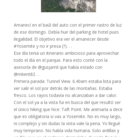
Amanecí en el baúl del auto con el primer rastro de luz
de ese domingo. Debía huir del parking de hotel pues
ilegalidad. El objetivo era ver el amanecer desde
#Yosemite y no ir presa (?). . .
Ese día tenia un itinerario ambicioso para aprovechar
todo el día en el parque. Para esto conté con la
asesoría de @gusjamil que había estado con
@mkent82 . .
Primera parada: Tunnel View. 6.40am estaba lista para
ver salir el sol por detrás de las montañas. Estaba
fresco. Los rayos todavía no alcanzaban a dar calor.
Con el sol ya a la vista fui en busca del que resultó ser
el único hiking que hice: Taft Point. Me animaría a decir
que es obligatoria si vas a Yosemite. No es muy largo,
ni complejo y sin dudas la vista vale la pena. Yo llegué
muy temprano. No había vida humana. Solo ardillas y