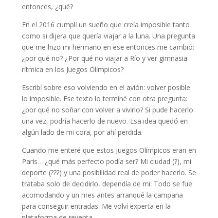
entonces, ¿qué?
En el 2016 cumplí un sueño que creía imposible tanto
como si dijera que quería viajar a la luna. Una pregunta
que me hizo mi hermano en ese entonces me cambió:
¿por qué no? ¿Por qué no viajar a Río y ver gimnasia
rítmica en los Juegos Olímpicos?
Escribí sobre eso volviendo en el avión: volver posible
lo imposible. Ese texto lo terminé con otra pregunta:
¿por qué no soñar con volver a vivirlo? Si pude hacerlo
una vez, podría hacerlo de nuevo. Esa idea quedó en
algún lado de mi cora, por ahí perdida.
Cuando me enteré que estos Juegos Olímpicos eran en
París… ¿qué más perfecto podía ser? Mi ciudad (?), mi
deporte (???) y una posibilidad real de poder hacerlo. Se
trataba solo de decidirlo, dependía de mi. Todo se fue
acomodando y un mes antes arranqué la campaña
para conseguir entradas. Me volví experta en la
plataforma de reventa.