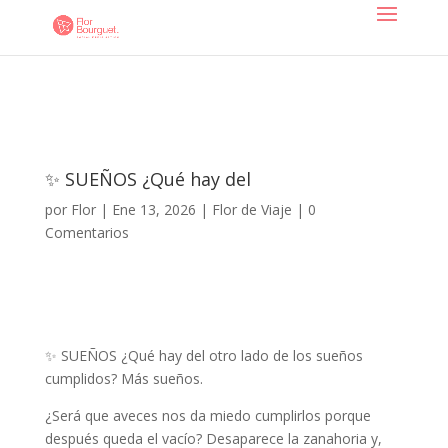
✨ SUEÑOS ¿Qué hay del
por
Flor
|
Ene 13, 2026
|
Flor de Viaje
|
0
Comentarios
✨ SUEÑOS ¿Qué hay del otro lado de los sueños
cumplidos? Más sueños.
¿Será que aveces nos da miedo cumplirlos porque
después queda el vacío? Desaparece la zanahoria y,