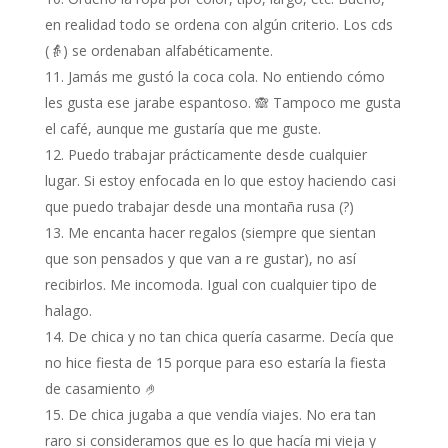
en realidad todo se ordena con algún criterio. Los cds
(👵) se ordenaban alfabéticamente.
Jamás me gustó la coca cola. No entiendo cómo
les gusta ese jarabe espantoso. 🙈 Tampoco me gusta
el café, aunque me gustaría que me guste.
Puedo trabajar prácticamente desde cualquier
lugar. Si estoy enfocada en lo que estoy haciendo casi
que puedo trabajar desde una montaña rusa (?)
Me encanta hacer regalos (siempre que sientan
que son pensados y que van a re gustar), no así
recibirlos. Me incomoda. Igual con cualquier tipo de
halago.
De chica y no tan chica quería casarme. Decía que
no hice fiesta de 15 porque para eso estaría la fiesta
de casamiento 🤌
De chica jugaba a que vendía viajes. No era tan
raro si consideramos que es lo que hacía mi vieja y