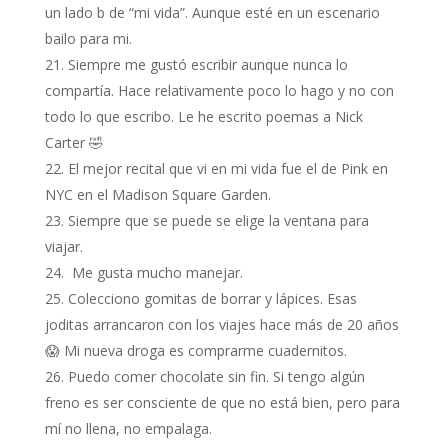
un lado b de “mi vida”. Aunque esté en un escenario
bailo para mi.
Siempre me gustó escribir aunque nunca lo
compartía. Hace relativamente poco lo hago y no con
todo lo que escribo. Le he escrito poemas a Nick
Carter 🤣
El mejor recital que vi en mi vida fue el de Pink en
NYC en el Madison Square Garden.
Siempre que se puede se elige la ventana para
viajar.
Me gusta mucho manejar.
Colecciono gomitas de borrar y lápices. Esas
joditas arrancaron con los viajes hace más de 20 años
😱 Mi nueva droga es comprarme cuadernitos.
Puedo comer chocolate sin fin. Si tengo algún
freno es ser consciente de que no está bien, pero para
mí no llena, no empalaga.