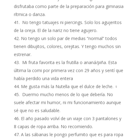
disfrutaba como parte de la preparación para gimnasia
rítmica o danza.
No tengo tatuajes ni piercings. Solo los agujeritos
de la oreja. El de la nariz no tiene agujero.
No tengo un solo par de medias “normal” todos
tienen dibujitos, colores, orejitas. Y tengo muchos sin
estrenar.
Mi fruta favorita es la frutilla o ananá/piña. Esta
última la comi por primera vez con 29 años y sentí que
había perdido una vida entera
Me gusta más la Nutella que el dulce de leche. ‍♀️
Duermo mucho menos de lo que debería. No
suele afectar mi humor, ni mi funcionamiento aunque
sé que no es saludable.
El año pasado volví de un viaje con 3 pantalones y
8 capas de ropa arriba. No recomiendo.
A las sábanas le pongo perfumito que es para ropa