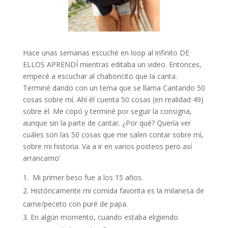
Hace unas semanas escuché en loop al infinito DE
ELLOS APRENDÍ mientras editaba un video. Entonces,
empecé a escuchar al chaboncito que la canta.
Terminé dando con un tema que se llama Cantando 50
cosas sobre mí. Ahí él cuenta 50 cosas (en realidad 49)
sobre él. Me copó y terminé por seguir la consigna,
aunque sin la parte de cantar. ¿Por qué? Quería ver
cuáles son las 50 cosas que me salen contar sobre mí,
sobre mi historia. Va a ir en varios posteos pero así
arrancamo’
Mi primer beso fue a los 15 años.
Históricamente mi comida favorita es la milanesa de
carne/peceto con puré de papa.
En algún momento, cuando estaba eligiendo