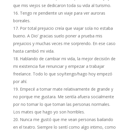
que mis viejos se dedicaron toda su vida al turismo.
Tengo re pendiente un viaje para ver auroras
boreales.
Por total prejuicio creía que viajar sola no estaba
bueno. A Dio’ gracias suelo poner a prueba mis
prejuicios y muchas veces me sorprendo. En ese caso
hasta cambió mi vida.
Hablando de cambiar mi vida, la mejor decisión de
mi existencia fue renunciar y empezar a trabajar
freelance. Todo lo que soy/tengo/hago hoy empezó
por ahí.
Empecé a tomar mate relativamente de grande y
no porque me gustara. Me sentía afuera socialmente
por no tomar lo que toman las personas normales.
Los mates que hago yo son horribles.
Nunca me gustó que me vean personas bailando
en el teatro. Siempre lo sentí como algo intimo, como