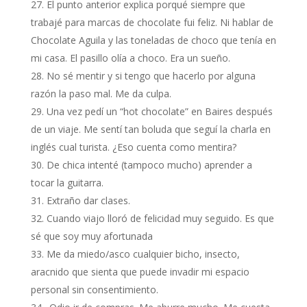
El punto anterior explica porqué siempre que
trabajé para marcas de chocolate fui feliz. Ni hablar de
Chocolate Aguila y las toneladas de choco que tenía en
mi casa. El pasillo olía a choco. Era un sueño.
No sé mentir y si tengo que hacerlo por alguna
razón la paso mal. Me da culpa.
Una vez pedí un “hot chocolate” en Baires después
de un viaje. Me sentí tan boluda que seguí la charla en
inglés cual turista. ¿Eso cuenta como mentira?
De chica intenté (tampoco mucho) aprender a
tocar la guitarra.
Extraño dar clases.
Cuando viajo lloró de felicidad muy seguido. Es que
sé que soy muy afortunada
Me da miedo/asco cualquier bicho, insecto,
aracnido que sienta que puede invadir mi espacio
personal sin consentimiento.