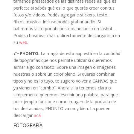
tamaños presetados de las distintas redes así que es
perfecta si sabés qué es lo que querés crear con tus
fotos y/o videos. Podés agregarle stickers, texto,
filtros, música. Incluso podés grabar audio. Si
habremos visto por ahí posteos hechos con I
nshot…
.
Podés chusmear más o directamente descargártela en
su
web
.
👉 PHONTO.
La magia de esta app está en la cantidad
de tipografías que nos permite utilizar si queremos
armar algo con texto. Sobre una imagen o imágenes
nuestras o sobre un color pleno. Si querés combinar
tipos y no es lo tuyo, te sugiero volver a CANVAS que
ya vienen en “combo“. Ahora si la tenemos clara o
simplemente queremos escribir una palabra, para que
por ejemplo funcione como imagen de la portada de
tus destacadas, PHONTO va muy bien. La pueden
descargar
acá
FOTOGRAFÍA