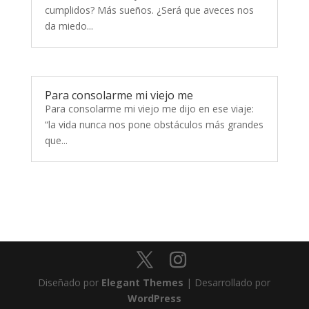
cumplidos? Más sueños. ¿Será que aveces nos
da miedo...
Para consolarme mi viejo me
Para consolarme mi viejo me dijo en ese viaje:
“la vida nunca nos pone obstáculos más grandes
que...
Diseñado por
Elegant Themes
| Desarrollado por
WordPress