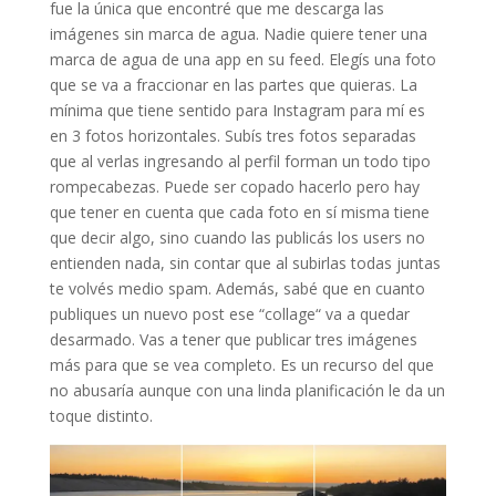
fue la única que encontré que me descarga las
imágenes sin marca de agua. Nadie quiere tener una
marca de agua de una app en su feed. Elegís una foto
que se va a fraccionar en las partes que quieras. La
mínima que tiene sentido para Instagram para mí es
en 3 fotos horizontales. Subís tres fotos separadas
que al verlas ingresando al perfil forman un todo tipo
rompecabezas. Puede ser copado hacerlo pero hay
que tener en cuenta que cada foto en sí misma tiene
que decir algo, sino cuando las publicás los users no
entienden nada, sin contar que al subirlas todas juntas
te volvés medio spam. Además, sabé que en cuanto
publiques un nuevo post ese “collage“ va a quedar
desarmado. Vas a tener que publicar tres imágenes
más para que se vea completo. Es un recurso del que
no abusaría aunque con una linda planificación le da un
toque distinto.