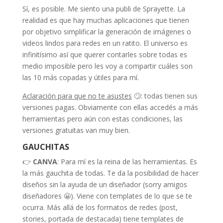
Sí, es posible. Me siento una publi de Sprayette. La
realidad es que hay muchas aplicaciones que tienen
por objetivo simplificar la generación de imágenes o
videos lindos para redes en un ratito. El universo es
infinitísimo así que querer contarles sobre todas es
medio imposible pero les voy a compartir cuáles son
las 10 más copadas y útiles para mí.
Aclaración para que no te asustes
🙄: todas tienen sus
versiones pagas. Obviamente con ellas accedés a más
herramientas pero aún con estas condiciones, las
versiones gratuitas van muy bien.
GAUCHITAS
👉
CANVA
: Para mí es la reina de las herramientas. Es
la más gauchita de todas. Te da la posibilidad de hacer
diseños sin la ayuda de un diseñador (sorry amigos
diseñadores 😬). Viene con templates de lo que se te
ocurra. Más allá de los formatos de redes (post,
stories, portada de destacada) tiene templates de