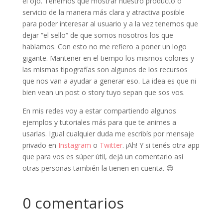
el ojo. Tenemos que mostrar nuestro producto o
servicio de la manera más clara y atractiva posible
para poder interesar al usuario y a la vez tenemos que
dejar “el sello“ de que somos nosotros los que
hablamos. Con esto no me refiero a poner un logo
gigante. Mantener en el tiempo los mismos colores y
las mismas tipografías son algunos de los recursos
que nos van a ayudar a generar eso. La idea es que ni
bien vean un post o story tuyo sepan que sos vos.
En mis redes voy a estar compartiendo algunos
ejemplos y tutoriales más para que te animes a
usarlas. Igual cualquier duda me escribís por mensaje
privado en
Instagram
o
Twitter
. ¡Ah! Y si tenés otra app
que para vos es súper útil, dejá un comentario así
otras personas también la tienen en cuenta. 😊
0 comentarios