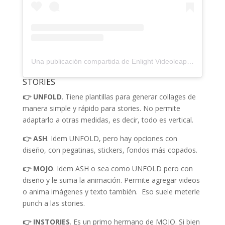
Una publicación compartida de Enlight Videoleap (@enlightvideoleap)
STORIES
👉 UNFOLD
. Tiene plantillas para generar collages de
manera simple y rápido para stories. No permite
adaptarlo a otras medidas, es decir, todo es vertical.
👉 ASH
. Idem UNFOLD, pero hay opciones con
diseño, con pegatinas, stickers, fondos más copados.
👉 MOJO
. Idem ASH o sea como UNFOLD pero con
diseño y le suma la animación. Permite agregar videos
o anima imágenes y texto también.
Eso suele meterle
punch a las stories.
👉 INSTORIES
. Es un primo hermano de MOJO. Si bien