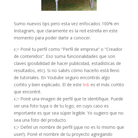
Sumo nuevos tips pero esta vez enfocados 100% en
Instagram, que claramente es la red estrella en este
momento para poder darte a conocer.
👉 Poné tu perfil como “Perfil de empresa“ o “Creador
de contenidos“. Eso suma funcionalidades que son
claves (posibilidad de hacer publicidad, estadísticas de
resultados, etc). Si no sabés cómo hacerlo está lleno
de tutoriales. En Youtube seguro encontrás algo
cortito y bien explicado. El de este
link
es el más cortito
que encontré.
👉 Poné una imagen de perfil que te identifique. Puede
ser una foto tuya o de tu logo, en cuyo caso es
importante es que sea súper legible. Yo sugiero que no
sea una foto del producto.
👉 Definí un nombre de perfil (¡que no es lo mismo que
user!). Poné el nombre de tu proyecto agregando