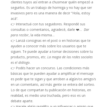
clientes tuyos así entran a chusmear quién empezó a
seguirlos. Es un trabajo de hormiga y no hay que ser
invasivos pero es una manera de decir “Hola, estoy
acá“.
👉 Interactuá con tus seguidores. Respondé sus
consultas o comentarios, agradecé, darle ❤️…
Dar
para recibir
, la vida misma…
👉 Lanzá consignas en el post o en historias que te
ayuden a conocer más sobre los usuarios que te
siguen. Te puede ayudar a tomar decisiones sobre tu
producto, promos, etc.
La magia de las redes sociales
es el diálogo
.
👉 Podés hacer un concurso. Las condiciones más
básicas que te pueden ayudar a amplificar el mensaje
es pedir que te sigan y que arroben a algún/os amigo/s
en un comentario, así más gente se entera del sorteo.
Lo de que compartan tu publicación en historias, en
realidad, es medio una truchada, pero eso es un
debate aparte.
👉 Hacele algún regalilto a un influencer o amigo que