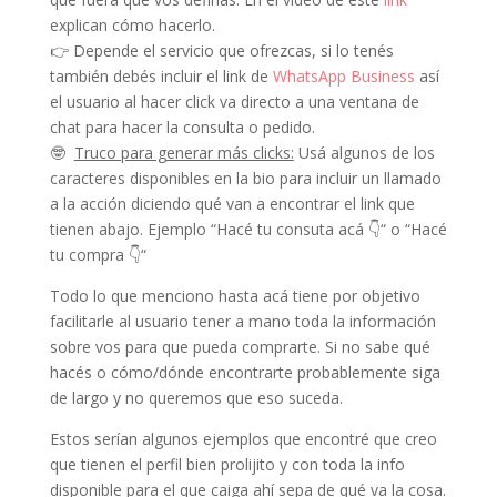
explican cómo hacerlo.
👉 Depende el servicio que ofrezcas, si lo tenés
también debés incluir el link de
WhatsApp Business
así
el usuario al hacer click va directo a una ventana de
chat para hacer la consulta o pedido.
🤓
Truco para generar más clicks:
Usá algunos de los
caracteres disponibles en la bio para incluir un llamado
a la acción diciendo qué van a encontrar el link que
tienen abajo. Ejemplo “Hacé tu consuta acá 👇“ o “Hacé
tu compra 👇“
Todo lo que menciono hasta acá tiene por objetivo
facilitarle al usuario tener a mano toda la información
sobre vos para que pueda comprarte. Si no sabe qué
hacés o cómo/dónde encontrarte probablemente siga
de largo y no queremos que eso suceda.
Estos serían algunos ejemplos que encontré que creo
que tienen el perfil bien prolijito y con toda la info
disponible para el que caiga ahí sepa de qué va la cosa.