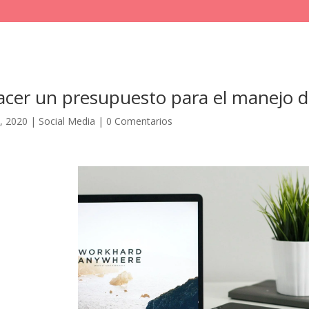
cer un presupuesto para el manejo de
, 2020
|
Social Media
|
0 Comentarios