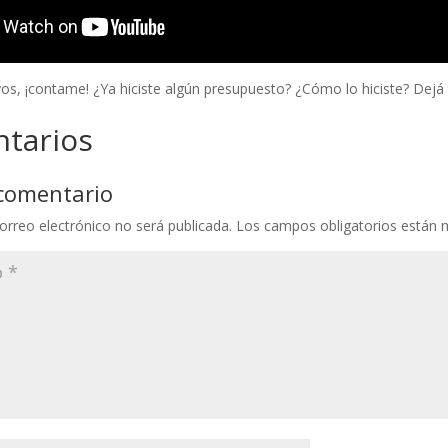
vos, ¡contame! ¿Ya hiciste algún presupuesto? ¿Cómo lo hiciste? Dejá
tarios
 comentario
orreo electrónico no será publicada.
Los campos obligatorios están