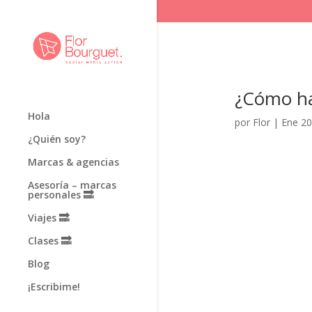
¿Cómo ha
Hola
por
Flor
|
Ene 20
¿Quién soy?
Marcas & agencias
Asesoría – marcas
personales 🔜
Viajes 🔜
Clases 🔜
Blog
¡Escribime!