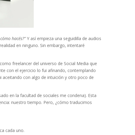
s cómo hacés?”
Y así empieza una seguidilla de audios
 realidad en ninguno. Sin embargo, intentaré
como freelancer del universo de Social Media que
e con el ejercicio lo fui afinando, contemplando
i aceitando con algo de intuición y otro poco de
sado en la facultad de sociales me condena). Esta
agencia: nuestro tiempo. Pero, ¿cómo traducimos
ca cada uno.