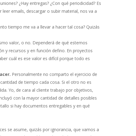
euniones? ¿Hay entregas? ¿Con qué periodicidad? Es
eer emails, descargar o subir material, nos va a
to tiempo me va a llevar a hacer tal cosa? Quizás
ismo valor, o no. Dependerá de qué estemos
n y recursos y en función defino. En proyectos
ber cuál es ese valor es difícil porque todo es
acer.
Personalmente no comparto el ejercicio de
 cantidad de tiempo cada cosa. Si el otro no es
a. Yo, de cara al cliente trabajo por objetivos,
ncluyó con la mayor cantidad de detalles posibles
detallo si hay documentos entregables y en qué
es se asume, quizás por ignorancia, que vamos a