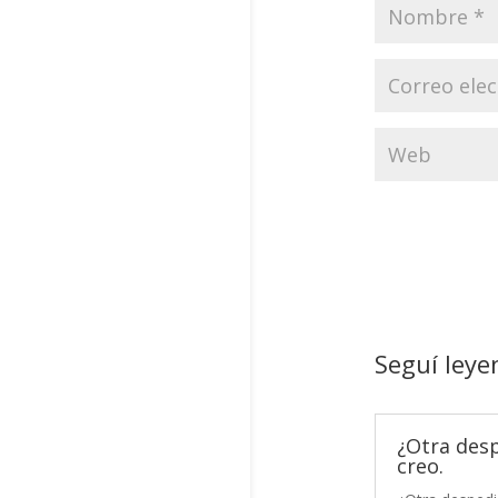
Seguí leye
¿Otra des
creo.