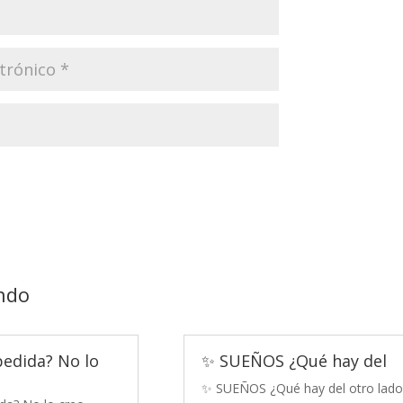
ndo
pedida? No lo
✨ SUEÑOS ¿Qué hay del
✨ SUEÑOS ¿Qué hay del otro lado