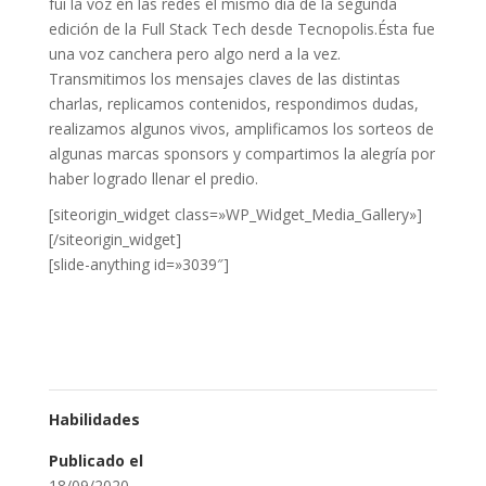
fui la voz en las redes el mismo día de la segunda
edición de la Full Stack Tech desde Tecnopolis.Ésta fue
una voz canchera pero algo nerd a la vez.
Transmitimos los mensajes claves de las distintas
charlas, replicamos contenidos, respondimos dudas,
realizamos algunos vivos, amplificamos los sorteos de
algunas marcas sponsors y compartimos la alegría por
haber logrado llenar el predio.
[siteorigin_widget class=»WP_Widget_Media_Gallery»]
[/siteorigin_widget]
[slide-anything id=»3039″]
Habilidades
Publicado el
18/09/2020